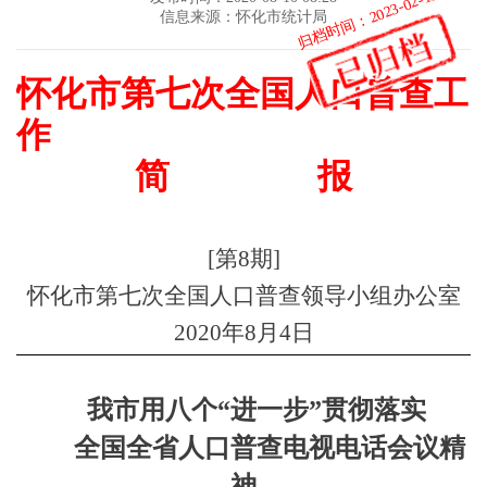
归档时间：2023-02-15
信息来源：怀化市统计局
怀化市第七次全国人口普查工
作
简
报
[
第
8
期
]
怀化市第七次全国人口普查领导小组办公室
2020
年
8
月
4
日
我市用八个“进一步”贯彻落实
全国全省人口普查电视电话会议精
神