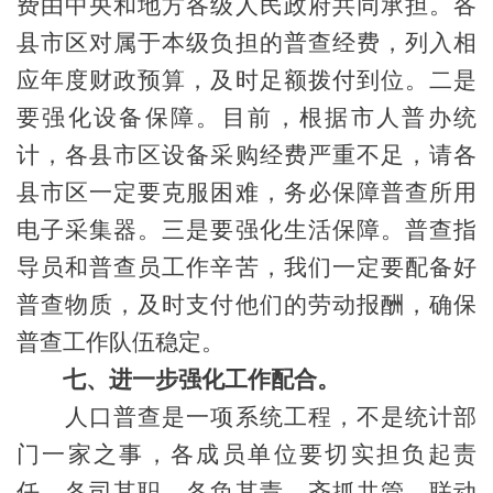
费由中央和地方各级人民政府共同承担。各
县市区对属于本级负担的普查经费，列入相
应年度财政预算，及时足额拨付到位。二是
要强化设备保障。目前，根据市人普办统
计，各县市区设备采购经费严重不足，请各
县市区一定要克服困难，务必保障普查所用
电子采集器。三是要强化生活保障。普查指
导员和普查员工作辛苦，我们一定要配备好
普查物质，及时支付他们的劳动报酬，确保
普查工作队伍稳定。
七、进一步强化工作配合。
人口普查是一项系统工程，不是统计部
门一家之事，各成员单位要切实担负起责
任，各司其职、各负其责、齐抓共管、联动