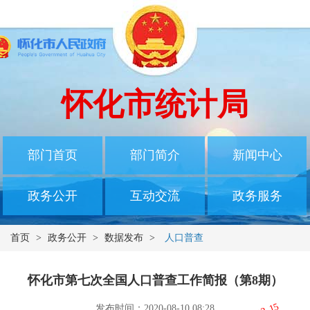
怀化市统计局
部门首页
部门简介
新闻中心
政务公开
互动交流
政务服务
首页
>
政务公开
>
数据发布
>
人口普查
怀化市第七次全国人口普查工作简报（第8期）
发布时间：2020-08-10 08:28