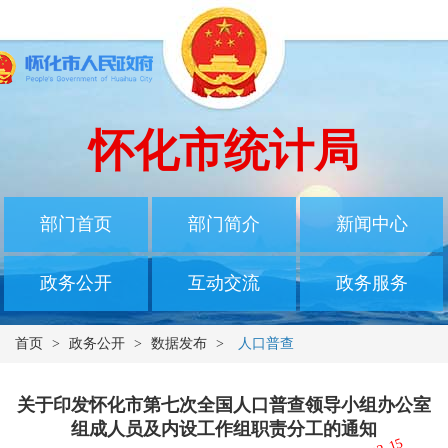
怀化市统计局
部门首页
部门简介
新闻中心
政务公开
互动交流
政务服务
首页
>
政务公开
>
数据发布
>
人口普查
关于印发怀化市第七次全国人口普查领导小组办公室
组成人员及内设工作组职责分工的通知