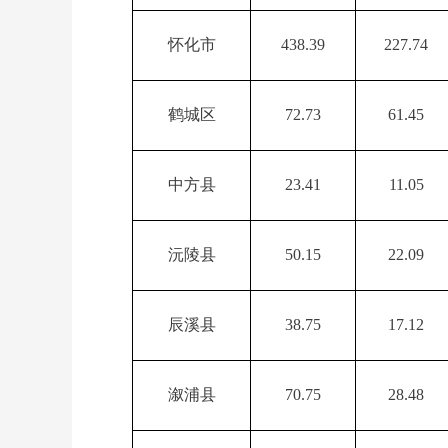
怀化市
438.39
227.74
鹤城区
72.73
61.45
中方县
23.41
11.05
沅陵县
50.15
22.09
辰溪县
38.75
17.12
溆浦县
70.75
28.48