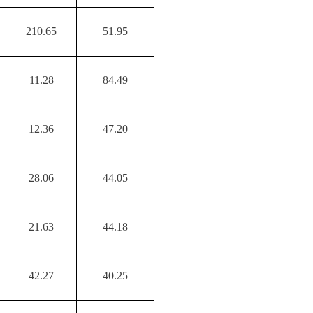
210.65
51.95
11.28
84.49
12.36
47.20
28.06
44.05
21.63
44.18
42.27
40.25