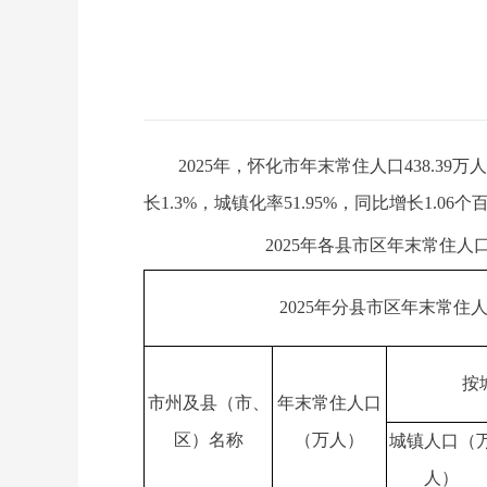
2025年，怀化市年末常住人口438.39万
长1.3%，城镇化率51.95%，同比增长1.06个
2025年各县市区年末常住人口
2025年分县市区年末常住
按
市州及县（市、
年末常住人口
区）名称
（万人）
城镇人口（
人）