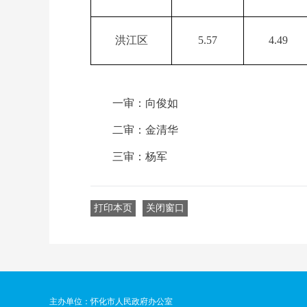
洪江区
5.57
4.49
一审：向俊如
二审：金清华
三审：杨军
打印本页
关闭窗口
主办单位：怀化市人民政府办公室