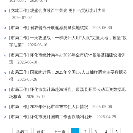
102468元
2026-07-14
[党建工作] 观盛会赓续百年荣光 勇担当贡献统计力量
2026-07-02
[市局工作] 省农普办开展遥感测量实地核实
2026-06-30
[市局工作] 十天攻坚战：一群统计人用“人眼”丈量大地，攻坚“数
字油菜”
2026-06-16
[市局工作] 怀化市统计局举办2026年全市统计基层基础建设培训
班
2026-06-10
[市局工作] 国家统计局：2025年全国1%人口抽样调查主要数据公
报
2026-05-26
[市局工作] 怀化市统计局赴溆浦县、辰溪县开展劳动工资数据现
场核查
2026-05-12
[市局工作] 2025年怀化市年末常住人口情况
2026-05-06
[市局工作] 怀化市统计国调工作会议顺利召开
2026-04-29
共49页
首页
上一页
1
2
3
4
5