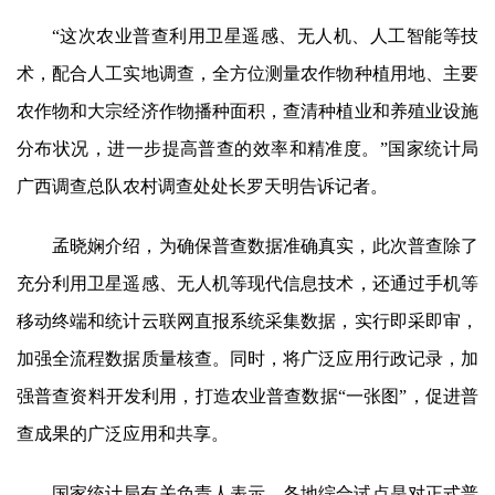
“这次农业普查利用卫星遥感、无人机、人工智能等技
术，配合人工实地调查，全方位测量农作物种植用地、主要
农作物和大宗经济作物播种面积，查清种植业和养殖业设施
分布状况，进一步提高普查的效率和精准度。”国家统计局
广西调查总队农村调查处处长罗天明告诉记者。
孟晓娴介绍，为确保普查数据准确真实，此次普查除了
充分利用卫星遥感、无人机等现代信息技术，还通过手机等
移动终端和统计云联网直报系统采集数据，实行即采即审，
加强全流程数据质量核查。同时，将广泛应用行政记录，加
强普查资料开发利用，打造农业普查数据“一张图”，促进普
查成果的广泛应用和共享。
国家统计局有关负责人表示，各地综合试点是对正式普