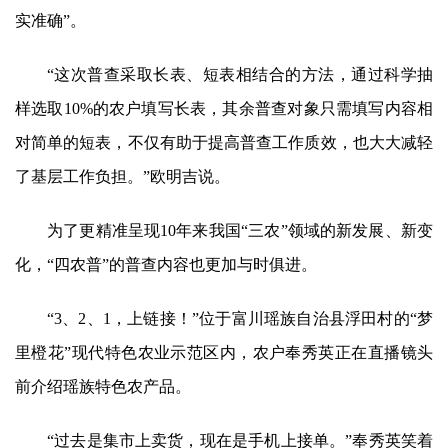
实准确”。
“这次普查采取长表、短表相结合的方法，通过科学抽
样选取10%的农户填写长表，其余普查对象只需填写内容相
对简单的短表，不仅有助于提高普查工作质效，也大大减轻
了基层工作负担。”欧明吉说。
为了更精准呈现10年来我国“三农”领域的新发展、新变
化，“四农普”的普查内容也更加与时俱进。
“3、2、1，上链接！”位于富川瑶族自治县浮田村的“梦
里橙花”现代特色农业示范区内，农户奉秀英正在直播镜头
前介绍瑶族特色农产品。
“过去是集市上卖货，现在是手机上接单。”奉秀英笑着