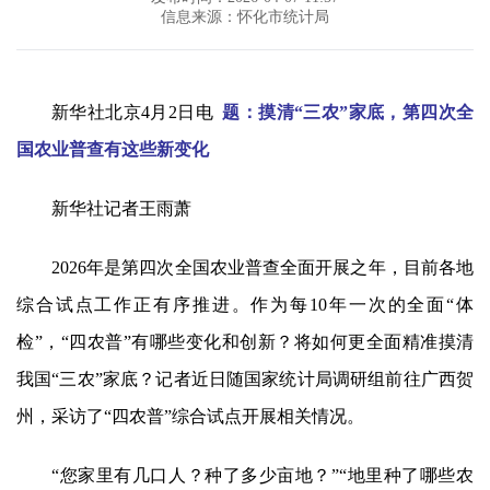
信息来源：怀化市统计局
新华社北京4月2日电
题：摸清“三农”家底，第四次全
国农业普查有这些新变化
新华社记者王雨萧
2026年是第四次全国农业普查全面开展之年，目前各地
综合试点工作正有序推进。作为每10年一次的全面“体
检”，“四农普”有哪些变化和创新？将如何更全面精准摸清
我国“三农”家底？记者近日随国家统计局调研组前往广西贺
州，采访了“四农普”综合试点开展相关情况。
“您家里有几口人？种了多少亩地？”“地里种了哪些农