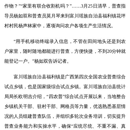
作物？”“家里有联合收割机吗？”……3月25日清早，普查指
导员杨如双和普查员莫月琴来到富川瑶族自治县福利镇花坪
村村民杨声林家中，逐项询问农户各项生产生活情况。
“用手机移动终端录入信息，不管在田间地头还是到农
户家里，随时随地都能进行普查，方便快捷，不到20分钟就
能登记一户。”杨如双告诉记者。
富川瑶族自治县福利镇是广西第四次全国农业普查综合
试点乡镇，也是国家级综合试点乡镇。富川瑶族自治县统计
局局长欧明吉介绍，“四农普”综合试点开展以来，当地整合
乡镇机关干部、驻村干部、网格员等力量，优选熟悉基层情
况的人员组建普查队伍，并组织多轮次业务培训，切实提升
普查业务能力和实操水平，确保“应统尽统、不重不漏、真