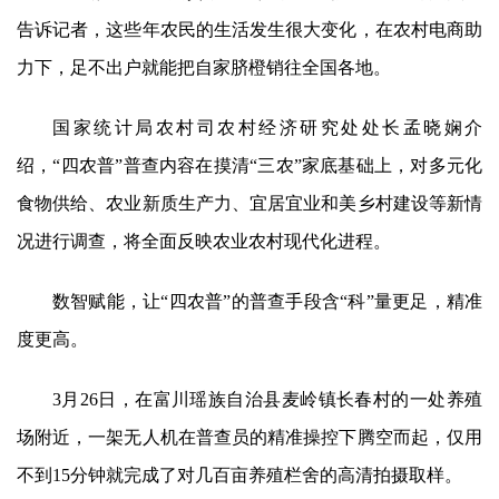
告诉记者，这些年农民的生活发生很大变化，在农村电商助
力下，足不出户就能把自家脐橙销往全国各地。
国家统计局农村司农村经济研究处处长孟晓娴介
绍，“四农普”普查内容在摸清“三农”家底基础上，对多元化
食物供给、农业新质生产力、宜居宜业和美乡村建设等新情
况进行调查，将全面反映农业农村现代化进程。
数智赋能，让“四农普”的普查手段含“科”量更足，精准
度更高。
3月26日，在富川瑶族自治县麦岭镇长春村的一处养殖
场附近，一架无人机在普查员的精准操控下腾空而起，仅用
不到15分钟就完成了对几百亩养殖栏舍的高清拍摄取样。