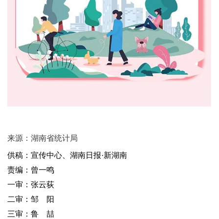
来源：湖南省统计局
供稿：宣传中心、湖南日报·新湖南
责编：曾一鸣
一审：张云荻
二审：邹 阳
三审：鲁 喆