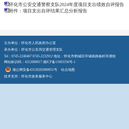
怀化市公安交通警察支队2024年度项目支出绩效自评报告
附件：项目支出自评结果汇总分析报告
主办单位：怀化市人民政府办公室
承办单位：怀化市公安局交通管理支队
Tel：0745-2240467 0745-2232912 地址：怀化市鹤城区环城南路杨村禾塘组
网站标识码：4312000017
湘ICP备11003356号-1
湘公网安备43120202000051号
站点地图
技术支持：怀化市政务服务中心