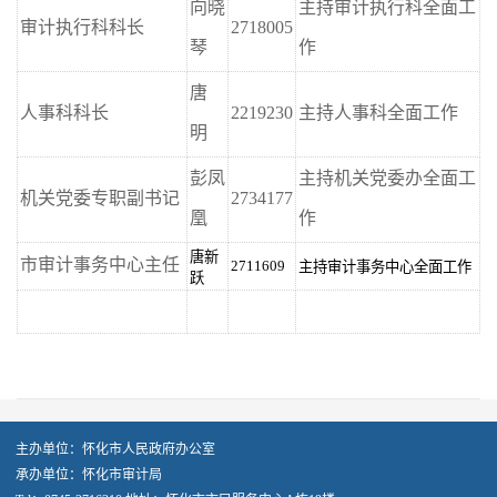
向晓
主持审计执行科全面工
审计执行科科长
2718005
琴
作
唐
人事科科长
2219230
主持人事科全面工作
明
彭凤
主持机关党委办全面工
机关党委专职副书记
2734177
凰
作
唐新
市审计事务中心主任
2711609
主持审计事务中心全面工作
跃
主办单位：怀化市人民政府办公室
承办单位：怀化市审计局