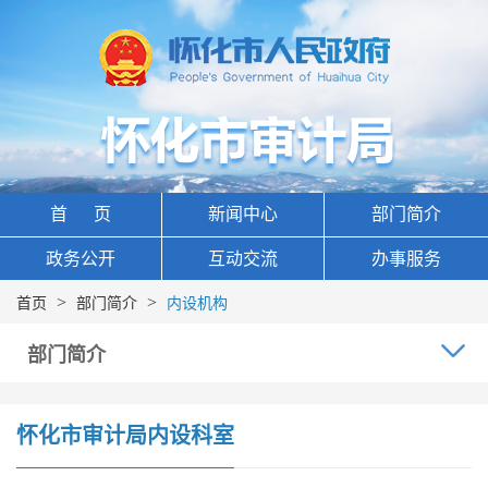
首 页
新闻中心
部门简介
政务公开
互动交流
办事服务
>
>
首页
部门简介
内设机构
部门简介
怀化市审计局内设科室