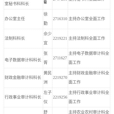
菊
室秘书科科长
徐
办公室主任
2716310
主持办公室全面工作
勤
佘少
法制科科长
2219221
主持法制科全面工作
宜
张
主持电子数据审计科全
2711627
电子数据审计科科长
胥
面工作
黄民
主持财政金融审计科全
财政金融审计科科长
2219270
洲
面工作
左子
主持行政事业审计科全
行政事业审计科科长
2219256
仪
面工作
舒
主持农业农村审计科全