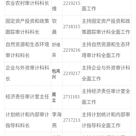
农业农村审计科科长
2219215
维
面工作
固定资产投资和政策
钦
主持固定资产投资和政
2718315
跟踪审计科科长
晨
策跟踪审计科全面工作
自然资源和生态环境
主持自然资源和生态环
舒维
2219216
审计科科长
境审计科全面工作
英
企业与外资审计科科
主持企业与外资审计科
包鸿
2219217
兴
长
全面工作
主持
经济责任审计
室
全
周
经济责任审计室主任
2711103
立
面工作
计划统计和内部审计
李海
主持计划统计和内部审
2717213
指导科科长
燕
计指导科全面工作