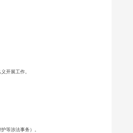
名义开展工作。
辩护等涉法事务）。