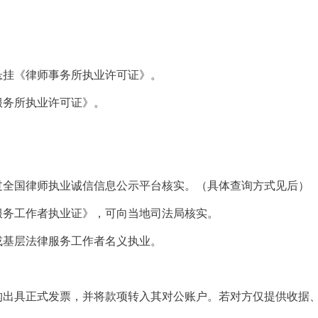
悬挂《律师事务所执业许可证》。
服务所执业许可证》。
过全国律师执业诚信信息公示平台核实。（具体查询方式见后）
服务工作者执业证》，可向当地司法局核实。
或基层法律服务工作者名义执业。
构出具正式发票，并将款项转入其对公账户。若对方仅提供收据