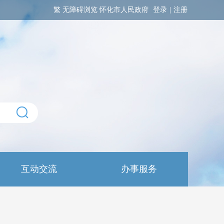
繁
无障碍浏览
怀化市人民政府
登录
|
注册
互动交流
办事服务