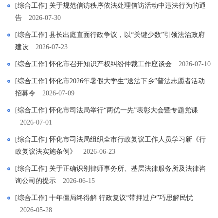
[综合工作] 关于规范信访秩序依法处理信访活动中违法行为的通
告
2026-07-30
[综合工作] 县长出庭直面行政争议，以“关键少数”引领法治政府
建设
2026-07-23
[综合工作] 怀化市召开知识产权纠纷仲裁工作座谈会
2026-07-10
[综合工作] 怀化市2026年暑假大学生“送法下乡”普法志愿者活动
招募令
2026-07-09
[综合工作] 怀化市司法局举行“两优一先”表彰大会暨专题党课
2026-07-01
[综合工作] 怀化市司法局组织全市行政复议工作人员学习新《行
政复议法实施条例》
2026-06-23
[综合工作] 关于正确识别律师事务所、基层法律服务所及法律咨
询公司的提示
2026-06-15
[综合工作] 十年僵局终得解 行政复议“带押过户”巧思解民忧
2026-05-28