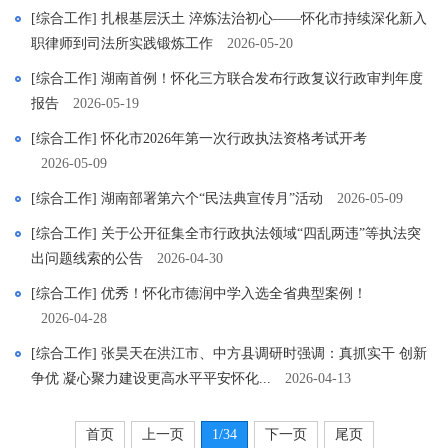
[综合工作] 扎根基层沃土 淬炼法治初心——怀化市持续深化新入
职律师到司法所实践锻炼工作
2026-05-20
[综合工作] 湖南首例！怀化三方联合发布行政复议行政审判年度
报告
2026-05-19
[综合工作] 怀化市2026年第一次行政执法资格考试开考
2026-05-09
[综合工作] 湖南部署第六个“民法典宣传月”活动
2026-05-09
[综合工作] 关于公开征集全市行政执法领域“四乱两违”等执法突
出问题线索的公告
2026-04-30
[综合工作] 优秀！怀化市德润中学入选全省典型案例！
2026-04-28
[综合工作] 张昊天在洪江市、中方县调研时强调：真抓实干 创新
争优 凝心聚力建设更高水平平安怀化...
2026-04-13
首页
上一页
1
/34
下一页
尾页