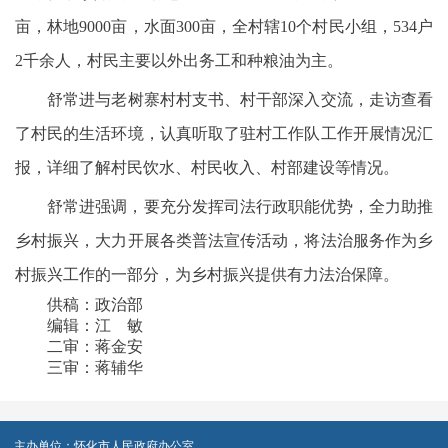
亩，林地9000亩，水面300亩，全村辖10个村民小组，534户
2千余人，村民主要以外出务工和种粮油为主。
舒常进与老树寨村村支书、村干部深入交流，走访查看
了村民的生活环境，认真听取了驻村工作队工作开展情况汇
报，详细了解村民饮水、村民收入、村部建设等情况。
舒常进强调，要充分发挥司法行政职能优势，全力助推
乡村振兴，大力开展各类普法宣传活动，将法治服务作为乡
村振兴工作的一部分，为乡村振兴提供有力法治保障。
供稿：政治部
编辑：江 敏
二审：蒋金安
三审：蒋辅华
主办单位：怀化市人民政府办公室