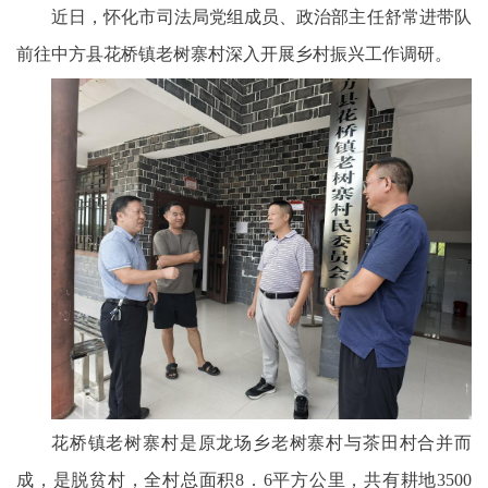
近日，怀化市司法局党组成员、政治部主任舒常进带队
前往中方县花桥镇老树寨村深入开展乡村振兴工作调研。
花桥镇老树寨村是原龙场乡老树寨村与茶田村合并而
成，是脱贫村，全村总面积8．6平方公里，共有耕地3500