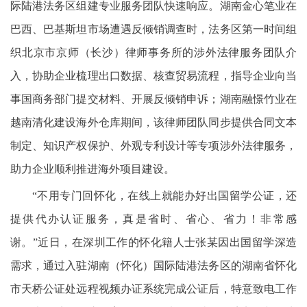
际陆港法务区组建专业服务团队快速响应。湖南金心笔业在
巴西、巴基斯坦市场遭遇反倾销调查时，法务区第一时间组
织北京市京师（长沙）律师事务所的涉外法律服务团队介
入，协助企业梳理出口数据、核查贸易流程，指导企业向当
事国商务部门提交材料、开展反倾销申诉；湖南融憬竹业在
越南清化建设海外仓库期间，该律师团队同步提供合同文本
制定、知识产权保护、外观专利设计等专项涉外法律服务，
助力企业顺利推进海外项目建设。
“不用专门回怀化，在线上就能办好出国留学公证，还
提供代办认证服务，真是省时、省心、省力！非常感
谢。”近日，在深圳工作的怀化籍人士张某因出国留学深造
需求，通过入驻湖南（怀化）国际陆港法务区的湖南省怀化
市天桥公证处远程视频办证系统完成公证后，特意致电工作