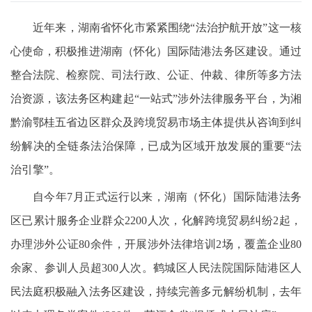
近年来，湖南省怀化市紧紧围绕“法治护航开放”这一核
心使命，积极推进湖南（怀化）国际陆港法务区建设。通过
整合法院、检察院、司法行政、公证、仲裁、律所等多方法
治资源，该法务区构建起“一站式”涉外法律服务平台，为湘
黔渝鄂桂五省边区群众及跨境贸易市场主体提供从咨询到纠
纷解决的全链条法治保障，已成为区域开放发展的重要“法
治引擎”。
自今年7月正式运行以来，湖南（怀化）国际陆港法务
区已累计服务企业群众2200人次，化解跨境贸易纠纷2起，
办理涉外公证80余件，开展涉外法律培训2场，覆盖企业80
余家、参训人员超300人次。鹤城区人民法院国际陆港区人
民法庭积极融入法务区建设，持续完善多元解纷机制，去年