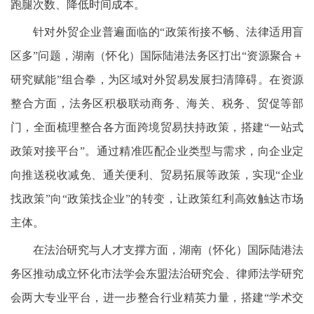
跑腿次数、降低时间成本。
针对外贸企业普遍面临的“政策衔接不畅、法律适用盲
区多”问题，湖南（怀化）国际陆港法务区打出“资源聚合＋
研究赋能”组合拳，为区域对外贸易发展扫清障碍。在资源
整合方面，法务区积极联动商务、海关、税务、贸促等部
门，全面梳理整合各方面跨境贸易扶持政策，搭建“一站式
政策对接平台”。通过精准匹配企业类型与需求，向企业定
向推送税收减免、通关便利、贸易拓展等政策，实现“企业
找政策”向“政策找企业”的转变，让政策红利高效触达市场
主体。
在法治研究与人才支撑方面，湖南（怀化）国际陆港法
务区推动成立怀化市法学会东盟法治研究会、律师法学研究
会两大专业平台，进一步整合行业精英力量，搭建“学术交