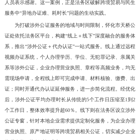
人员表示感谢。这一案例，正是法务区破解跨境贸易与民生
服务中“异地办证难、耗时长”问题的生动实践。
为打破涉外公证服务的地域与时间限制，怀化市天桥公
证处依托法务区平台，构建“线上＋线下”深度融合的服务体
系，推出“涉外公证＋代办认证”一站式服务。线上通过远程
视频办证系统，个人办理学历、学位、无犯罪记录、亲属关
系等涉外公证，企业办理营业执照、章程等高频业务，均无
需现场申请，全程线上即可完成申请、材料核验、缴费、出
证；同时开通代办认证延伸服务，进一步简化流程。经优化
后，涉外公证平均办理时长从传统的5个工作日压缩至1到2
个工作日，整体效率提升超60％。线下则在法务区设立涉外
公证专窗，针对本地企业需求提供定制化服务，为企业办理
营业执照、原产地证明等跨境贸易相关公证，切实减少企业