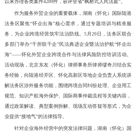
以来办理各类案件4289件，获评全省“枫桥式人民法庭”。
作为服务外贸企业的重要载体，湖南（怀化）国际陆港
法务区聚焦“怀企出海”核心需求，通过专题培训与精准服
务，为企业跨境经营筑牢法治防线。5月29日，法务区联合
多部门举办“千所联千企”民法典进企业暨法治护航“怀企出
海”——怀化外贸企业跨境合作与法律风险防控培训活动。
活动现场，北京东友（怀化）律师事务所律师缪奇川结合实
务经验，向陆港经开区、怀化高新区等地企业负责人系统讲
解法务区涉外服务功能，围绕跨境合同纠纷处理、企业用工
规范、知识产权海外保护、国际商事仲裁流程等关键内容，
通过政策解读、典型案例拆解、现场互动答疑等形式，为企
业提供“接地气”的法律指导。
针对企业海外经营中的突发法律问题，湖南（怀化）国