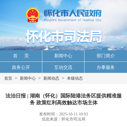
首 页
新闻中心
部门简介
政务公开
互动交流
办事服务
>
>
>
首页
新闻中心
新闻动态
本级动态
法治日报 | 湖南（怀化）国际陆港法务区提供精准服
务 政策红利高效触达市场主体
发布时间：2025-10-11 10:03
信息来源：怀化市司法局