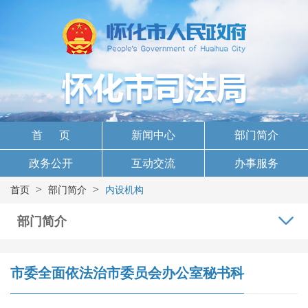
首 页
新闻中心
部门简介
政务公开
互动交流
办事服务
>
>
首页
部门简介
内设机构
部门简介
市委全面依法治市委员会办公室秘书科