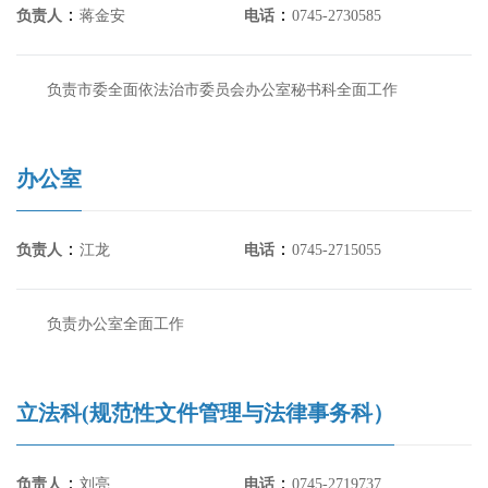
：
：
负责人
蒋金安
电话
0745-2730585
负责市委全面依法治市委员会办公室秘书科全面工作
办公室
：
：
负责人
江龙
电话
0745-2715055
负责办公室全面工作
立法科(规范性文件管理与法律事务科）
：
：
负责人
刘亮
电话
0745-2719737