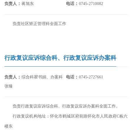
：
：
负责人
蒋旭东
电话
0745-2710082
负责社区矫正管理科全面工作
行政复议应诉综合科、行政复议应诉办案科
：
：
负责人
综合科瞿书娟、办案科
电话
0745-2727661
张臻
负责行政复议应诉综合科、行政复议应诉办案科全面工作。
行政复议机构地址：怀化市鹤城区府前路怀化市人民政府C栋六
楼东