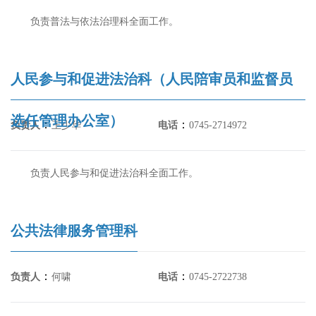
负责普法与依法治理科全面工作。
人民参与和促进法治科（人民陪审员和监督员
选任管理办公室）
：
：
负责人
王少华
电话
0745-2714972
负责人民参与和促进法治科全面工作。
公共法律服务管理科
：
：
负责人
何啸
电话
0745-2722738