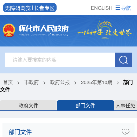
无障碍浏览
长者专区
ENGLISH
导航
首页
>
市政府
>
政府公报
>
2025年第10期
>
部门
文件
政府文件
部门文件
人事任免
部门文件