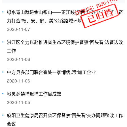
归档时间：2020-11-19
绿水青山就是金山银山——芷江践行“两山”理论｜芷江：奋
力打造“畅、安、舒、美”公路路域环境
2020-11-07
洪江区全力以赴推进省生态环境保护督察“回头看”边督边改
工作
2020-11-06
中方县多部门联合查处一家“散乱污”加工企业
2020-11-06
地灵乡禁捕退捕工作显成效
2020-11-05
麻阳卫生健康局召开省环保督察“回头看”交办问题整改工作
会议