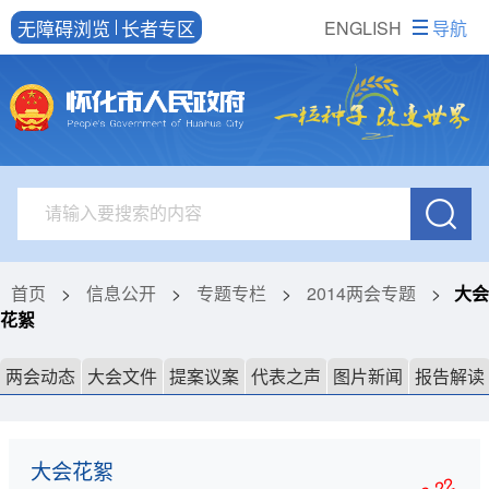
无障碍浏览
长者专区
ENGLISH
导航
首页
>
信息公开
>
专题专栏
>
2014两会专题
>
大会
花絮
两会动态
大会文件
提案议案
代表之声
图片新闻
报告解读
大会花絮