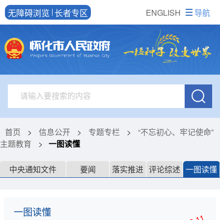
无障碍浏览
长者专区
ENGLISH
导航
首页
>
信息公开
>
专题专栏
>
“不忘初心、牢记使命”
主题教育
>
一图读懂
中央通知文件
要闻
落实推进
评论综述
一图读懂
一图读懂