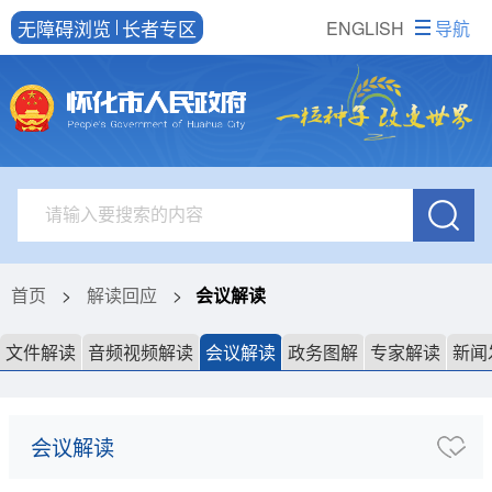
无障碍浏览
长者专区
ENGLISH
导航
首页
>
解读回应
>
会议解读
文件解读
音频视频解读
会议解读
政务图解
专家解读
新闻
会议解读