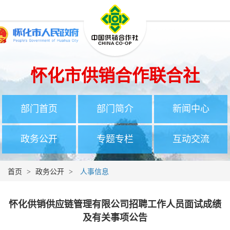
怀化市供销合作联合社
部门首页
部门简介
新闻中心
政务公开
专题专栏
互动交流
首页
>
政务公开
>
人事信息
怀化供销供应链管理有限公司招聘工作人员面试成绩
及有关事项公告