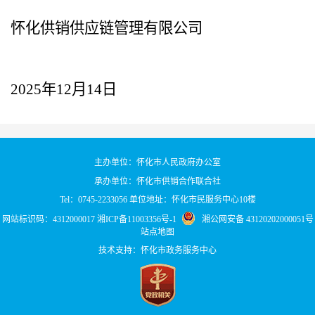
怀化供销
供应链管理
有限公司
2025年
12
月
14
日
主办单位：怀化市人民政府办公室
承办单位：怀化市供销合作联合社
Tel：0745-2233056 单位地址：怀化市民服务中心10楼
网站标识码：4312000017
湘ICP备11003356号-1
湘公网安备 43120202000051号
站点地图
技术支持：怀化市政务服务中心