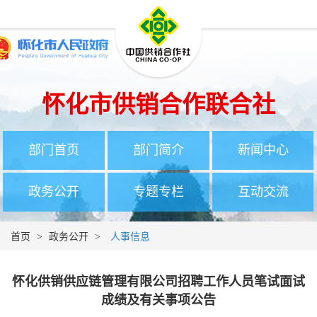
怀化市供销合作联合社
部门首页
部门简介
新闻中心
政务公开
专题专栏
互动交流
首页
>
政务公开
>
人事信息
怀化供销供应链管理有限公司招聘工作人员笔试面试
成绩及有关事项公告