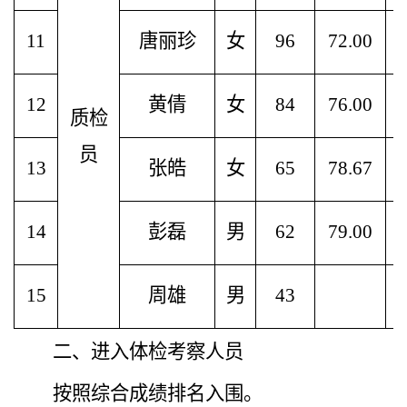
11
唐丽珍
女
96
72.00
12
黄倩
女
84
76.00
质检
员
13
张皓
女
65
78.67
14
彭磊
男
62
79.00
15
周雄
男
43
二、进入体检考察人员
按照
综合成绩排名
入围
。