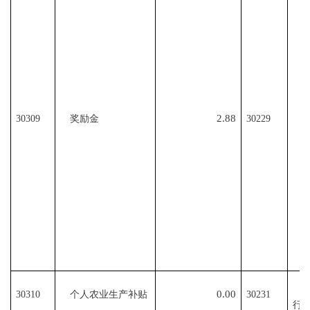
2.88
30309
奖励金
30229
0.00
30310
个人农业生产补贴
30231
行