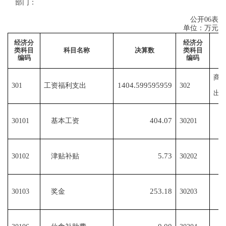
部门：
公开
06
表
单位：万元
经济分
经济分
类科目
科目名称
决算数
类科目
编码
编码
商
1404.599595959
301
工资福利支出
302
出
404.07
30101
基本工资
30201
5.73
30102
津贴补贴
30202
253.18
30103
奖金
30203