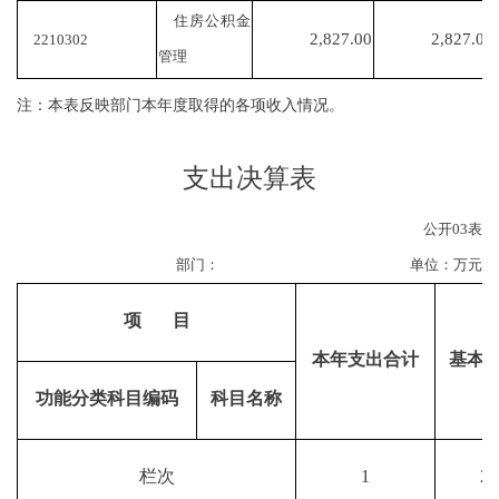
住房公积金
2,827.00
2,827.00
2210302
管理
注：本表反映部门本年度取得的各项收入情况。
支出决算表
公开
03
表
部门：
单位：万元
项
目
本年支出合计
基本
功能分类科目编码
科目名称
栏次
1
2