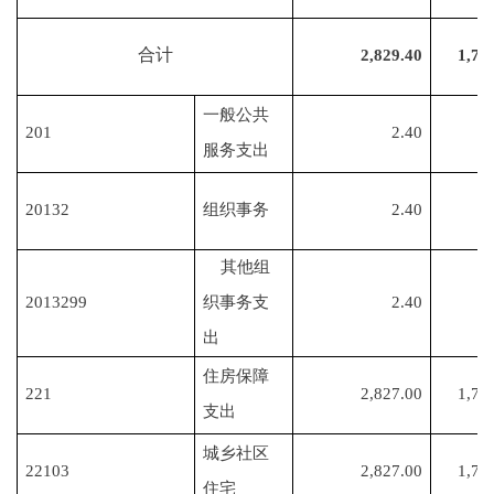
合计
2,829.40
1,74
一般公共
201
2.40
服务支出
20132
组织事务
2.40
其他组
2013299
织事务支
2.40
出
住房保障
221
2,827.00
1,74
支出
城乡社区
22103
2,827.00
1,74
住宅