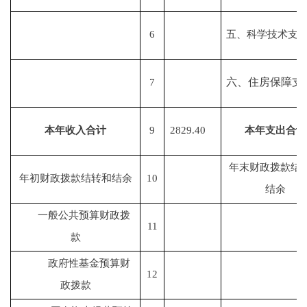
6
五
、科学技术支
六、住房保障支
7
本年收入合计
9
2829.40
本年支出合计
年末财政拨款结
年初财政拨款结转和结余
10
结余
一般公共预算财政拨
11
款
政府性基金预算财
12
政拨款