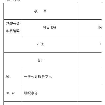
项
目
功能分类
科目名称
小计
科目编码
栏次
1
合计
201
一般公共服务支出
20132
组织事务