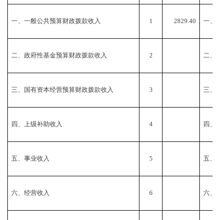
一、一般公共预算财政拨款收入
1
2829.40
一、
二、政府性基金预算财政拨款收入
2
二、
三、国有资本经营预算财政拨款收入
3
三、
四、上级补助收入
4
四、
五、事业收入
5
五、
六、经营收入
6
六、