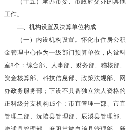
（十五）承办市委、市政府交办的其他
工作。
二、机构设置及决算单位构成
（一）内设机构设置。怀化市住房公积
金管理中心作为一级部门预算单位，内设科
室
8
个：综合部、人事部、财务部、稽核部、
资金核算部、科技信息部、政策法规部、网
办政务服务部；下设不具备独立法人资格的
正科级分支机构
15
个：市直管理一部、市直
管理二部、沅陵县管理部、辰溪县管理部、
溆浦县管理部、麻阳苗族自治县管理部、新