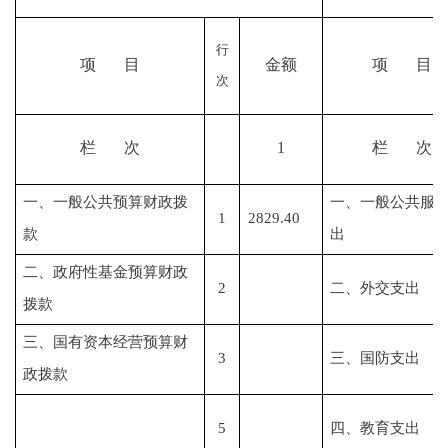
行
项
目
金额
项
目
次
栏
次
1
栏
次
一、一般公共预算财政拨
一、一般公共服
1
2829.40
款
出
二、政府性基金预算财政
2
二、外交支出
拨款
三、国有资本经营预算财
3
三、国防支出
政拨款
5
四
、教育支出