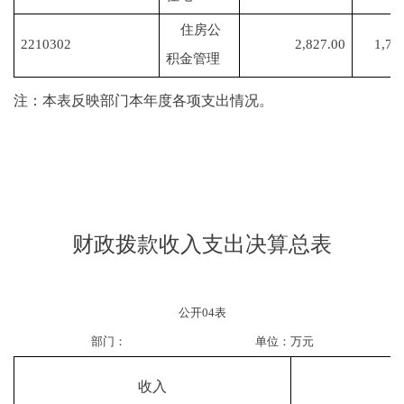
住房公
2210302
2,827.00
1,74
积金管理
注：本表反映部门本年度各项支出情况。
财政拨款收入支出决算总表
公开
04
表
部门：
单位：万元
收入