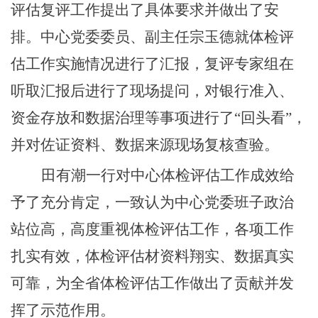
评估复评工作提出了具体要求并做出了安
排。
中心党委委员、副主任宗玉德就体检评
估
工作
实施情况进行了汇报，复评专家组
在
听取汇报后进行了
现场提问，
对银行准入、
资金存放和数据治理等事项进行了
“回头看”，
并对
佐证资料、
数据来源现场复核查验。
田有潮一行对中心体检评估工作成效给
予了充分肯定，一致认为中心党委班子政治
站位高，高度重视体检评估工作，各项工作
扎实有效，体检评估材资料翔实、数据真实
可靠，为全省体检评估工作做出了贡献并发
挥了示范作用。