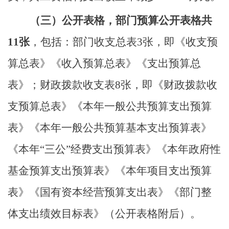
（三）公开表格，部门预算公开表格共
11
张
，包括：
部门
收支总表
3张，即《收支
预
算
总表》《收入
预算总
表》《支出
预算总
表》；财政拨款收支表
8
张，即《财政拨款收
支
预算
总表》《
本年
一般公共预算支出
预算
表》《
本年
一般公共预算基本支出
预算
表》
《
本年
“三公”经费支出
预算
表》《
本年
政府性
基金预算支
出预算
表》
《本年项目支出预算
表》《国有资本经营预算支出表》《部门整
体支出绩效目标表》
（公开表格附后）。