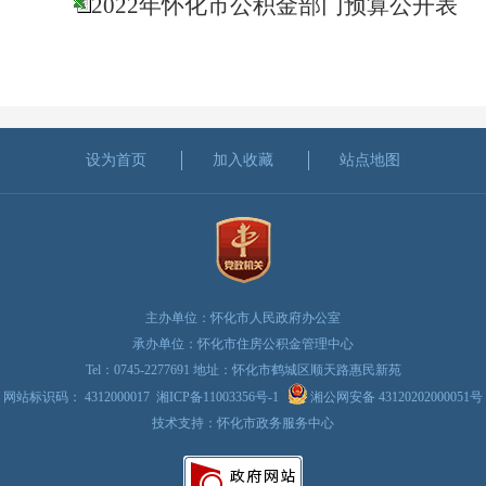
2022年怀化市公积金部门预算公开表
设为首页
加入收藏
站点地图
主办单位：怀化市人民政府办公室
承办单位：怀化市住房公积金管理中心
Tel：0745-2277691 地址：怀化市鹤城区顺天路惠民新苑
网站标识码： 4312000017
湘ICP备11003356号-1
湘公网安备 43120202000051号
技术支持：怀化市政务服务中心