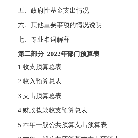
五、
政府性基金支出情况
六、其他重要事项的情况说明
七、专业名词
解释
第二部分
2022年部门预算表
1.
收支
预算
总表
2.
收入
预算总
表
3.
支出
预算总
表
4.
财政拨款收支
预算
总表
5.本年
一般公共预算支出
预算
表