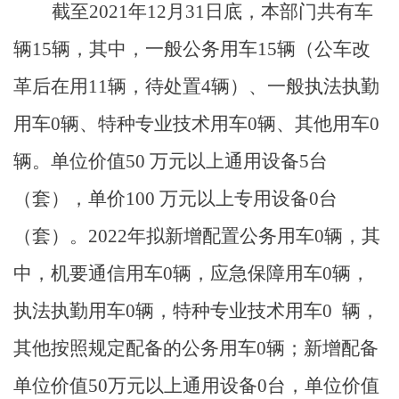
截至
2021年12月31日底，本部门共有车
辆15辆，其中，一般公务用车15辆（公车改
革后在用11辆，待处置4辆）、一般执法执勤
用车0辆、
特种专业技术用车
0
辆、其他用车
0
辆
。
单位价值
50 万元以上通用设备
5
台
（套），单价
100 万元以上专用设备
0
台
（套）。
2022年
拟新增配置公务用车
0辆，其
中，机要通信用车
0
辆，应急保障用车
0
辆，
执法执勤用车
0
辆，特种专业技术用车
0
辆，
其他按照规定配备的公务用车
0
辆；新增配备
单位价值
50万元以上通用设备
0
台，单位价值