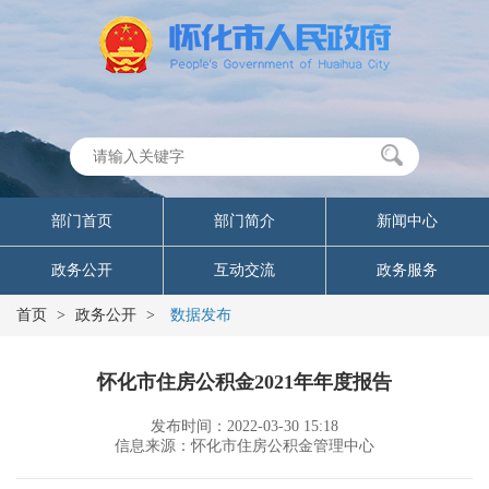
部门首页
部门简介
新闻中心
政务公开
互动交流
政务服务
首页
>
政务公开
>
数据发布
怀化市住房公积金2021年年度报告
发布时间：2022-03-30 15:18
信息来源：怀化市住房公积金管理中心