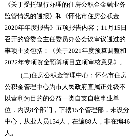
《关于受托银行办理的住房公积金金融业务
监管情况的通报》和《怀化市住房公积金
2020年年度报告》五项报告内容
；
11月15日
召开的
管委会主任委员办公会议
审议通过的
事项主要包括：《关于
2021年度预算调整和
2022年专项资金预算项目立项审核意见》。
(二)住房公积金管理中心：
怀化市住房
公积金管理中心
为市人民政府直属正处级
不
以营利为目的的
公益一类自支自收事业单
位
，
内
设
8个
部门
，
下辖
15个管理部，未设分
中心，从业人员134人，在编88人，非在编46
人。