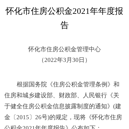
怀化市住房公积金
20
21
年年度报
告
怀化
市住房公积金管理中心
（
20
22
年
3
月
30日
）
根据国务院《住房公积金管理条例》和
住房和城乡建设部、财政部、人民银行《关
于健全住房公积金信息披露制度的通知》
(建
金〔2015〕26号)的规定，现将《怀化市住房
公积金20
21
年年度报告》
公布如下：