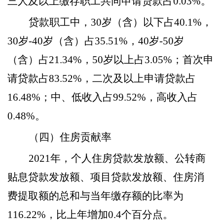
三人及以上缴存职工共同申请贷款占0.03%。
贷款职工中，
30岁（含）以下占40.1%，
30岁-40岁（含）占35.51%，40岁-50岁
（含）占21.34%，50岁以上占3.05%；首次申
请贷款占83.52%，二次及以上申请贷款占
16.48%；中、低收入占99.52%，高收入占
0.48%。
（四）住房贡献率
2021年，个人住房贷款发放额、公转商
贴息贷款发放额、项目贷款发放额、住房消
费提取额的总和与当年缴存额的比率为
116.22%，比上年增加0.4个百分点。