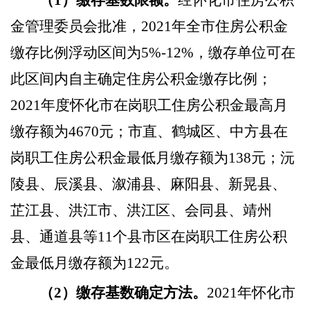
（
1）缴存基数限额。
经怀化市住房公积
金管理委员会批准，
2021年全市住房公积金
缴存比例浮动区间为5%-12%
，缴存单位可在
此区间内自主确定住房公积金缴存比例；
2021年度怀化市在岗职工住房公积金最高月
缴存额为4670元；市直、鹤城区、中方县在
岗职工住房公积金最低月缴存额为138元；沅
陵县、辰溪县、溆浦县、麻阳县、新晃县、
芷江县、洪江市、洪江区、会同县、靖州
县、通道县等11个县市区在岗职工住房公积
金最低月缴存额为122元。
（
2）缴存基数确定方法。
2021年怀化市