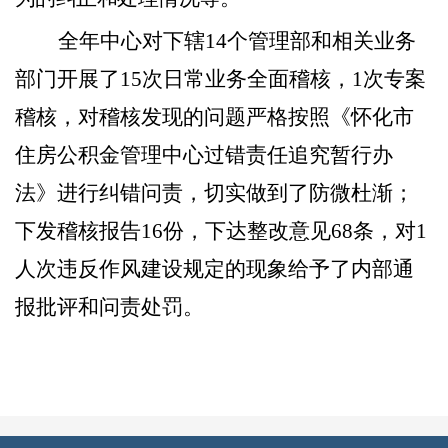
全年中心对下辖
14个管理部和相关业务
部门开展了
15
次日常业务全面稽核，
1
次专案
稽核，对稽核发现的问题严格按照《怀化市
住房公积金管理中心过错责任追究暂行办
法》进行纠错问责，切实做到了防微杜渐；
下发稽核报告
16
份，下达整改意见
68
条，对
1
人次违反作风建设规定的现象给予了内部通
报批评和问责处罚。