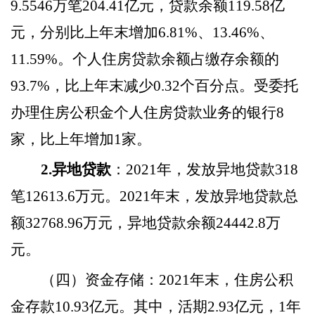
9.5546万笔204.41亿元，贷款余额119.58亿
元，分别比上年末增加6.81%、13.46%、
11.59%。个人住房贷款余额占缴存余额的
93.7%，比上年末减少0.32个百分点。受委托
办理住房公积金个人住房贷款业务的银行8
家，比上年增加
1
家。
2.异地贷款
：
2021年，发放异地贷款318
笔12613.6万元。2021年末，发放异地贷款总
额32768.96万元，异地贷款余额24442.8万
元。
（四）资金存储
：
2021年末，住房公积
金存款10.93亿元。其中，活期2.93亿元，1年