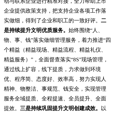
动与联系企业进行精准对接，全力帮助上市
企业提供政策支持，把支持企业各项工作落
实做细，得到了企业和职工的一致好评。
二
是持续提升文明优质服务。
始终围绕
“人、
物、事、钱”落实做细管理服务，
着力推进
“四
个精益（精益现场、精益流程、精益礼仪、
精益服务）”，全面督查落实“8S”现场管理，
通过线上扩容，线下提质，
力求做到环境
优、程序简、态度好、效率高
，
努力
实现人
精神、物整洁、事规范、钱安全，实现管理
服务全域提质、全程提速、全员提升、全面
提效
。
三是持续巩固提升文明创建成效。
以