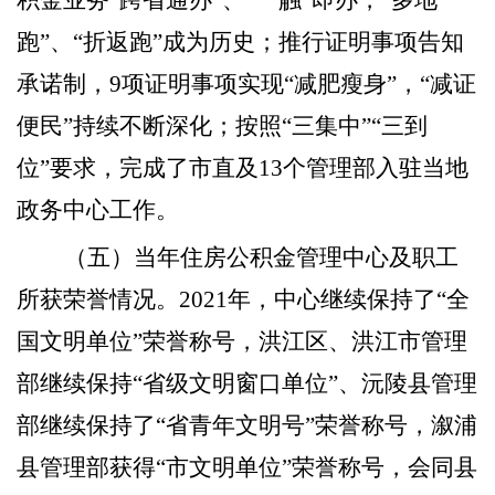
积金业务“跨省通办”、一“触”即办，“多地
跑”、“折返跑”成为历史；推行证明事项告知
承诺制，9项证明事项实现“减肥瘦身”，“减证
便民”持续不断深化；按照“三集中”“三到
位”要求，完成了市直及13个管理部入驻当地
政务中心工作。
（五）当年住房公积金管理中心及职工
所获荣誉情况。
2021年，中心继续保持了“全
国文明单位”荣誉称号，洪江区、洪江市管理
部继续保持“省级文明窗口单位”、沅陵县管理
部继续保持了“省青年文明号”荣誉称号，溆浦
县管理部获得“市文明单位”荣誉称号，会同县