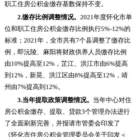
职工住房公积金缴存基数保持不变。
2.缴存比例调整情况。
2021年度怀化市单
位和职工住房公积金缴存比例执行5%-12%的
标准；2021年，全市共有7个县调整了缴存比
例，即沅陵、麻阳将财政供养人员缴存比例
由10%提高至12%，芷江、洪江市由6%提高
到12%，新晃、洪江区由8%提高至12%，靖
州由7%提高到12%。
3.当年提取政策调整情况。
当年中心对住
房公积金缴存、提取、贷款
3个管理办法进行
了全面刷新完善，并报请市管委会印发了
《怀化市住房公积金管理委员会关于印发＜