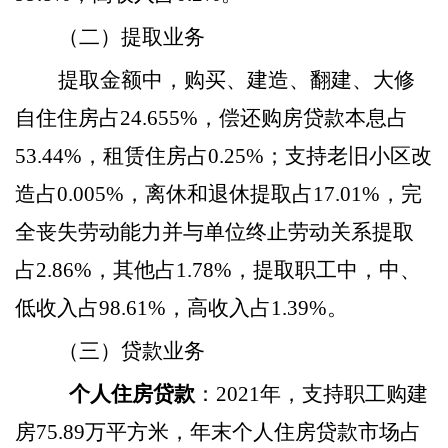
（二）提取业务
提取金额中，购买、建造、翻建、大修
自住住房占
24.655%，偿还购房贷款本息占
53.44%，租赁住房占0.25%；支持老旧小区改
造占0.005%，离休和退休提取占17.01%，完
全丧失劳动能力并与单位终止劳动关系提取
占2.86%，其他占1.78%，提取职工中，中、
低收入占98.61%，高收入占1.39%。
（三）贷款业务
个人住房贷款
：
2021年，支持职工购建
房75.89万平方米，年末个人住房贷款市场占