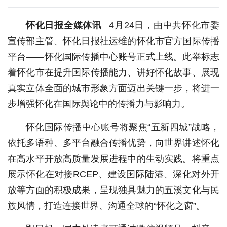
怀化日报全媒体讯
4月24日，由中共怀化市委
宣传部主管、怀化日报社运维的怀化市官方国际传播
平台——怀化国际传播中心账号正式上线。此举标志
着怀化市在提升国际传播能力、讲好怀化故事、展现
真实立体全面的城市形象方面迈出关键一步，将进一
步增强怀化在国际舆论中的传播力与影响力。
怀化国际传播中心账号将聚焦“五新四城”战略，
依托多语种、多平台融合传播优势，向世界讲述怀化
在高水平开放高质量发展进程中的生动实践。将重点
展示怀化在对接RCEP、建设国际陆港、深化对外开
放等方面的积极成果，呈现独具魅力的五溪文化与民
族风情，打造连接世界、沟通全球的“怀化之窗”。