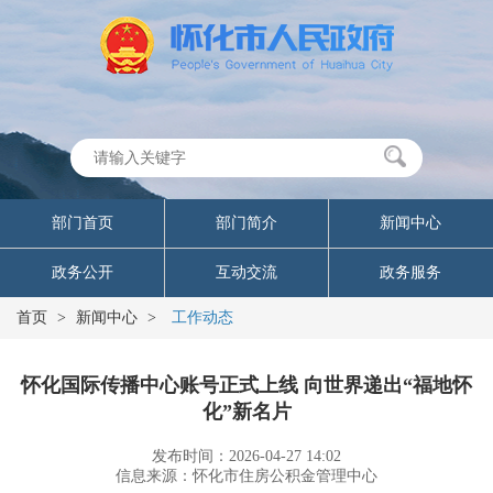
部门首页
部门简介
新闻中心
政务公开
互动交流
政务服务
首页
>
新闻中心
>
工作动态
怀化国际传播中心账号正式上线 向世界递出“福地怀
化”新名片
发布时间：2026-04-27 14:02
信息来源：怀化市住房公积金管理中心