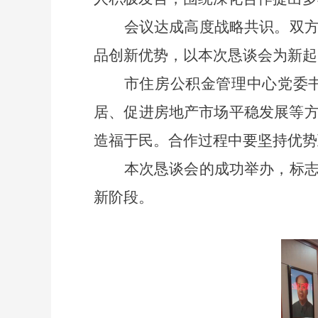
会议达成高度战略共识。双
品创新优势，以本次恳谈会为新起
市住房公积金管理中心
党委
居、促进房地产市场平稳发展等
造福于民
。
合作过程中要坚持
优势
本次恳谈会的成功举办，标
新阶段。