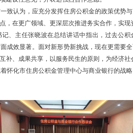
方一致认为，应充分发挥住房公积金的政策优势与
点，在更广领域、更深层次推进务实合作，实现
书记、主任张晓波
在总结讲话中指出
，
过去公积
方面成效显著。
面对新形势新挑战，现在更需要全
互补、成果共享
，以服务民生
的原则
，为经济社
志着
怀化
市住房公积金管理中心与商业银行的战略