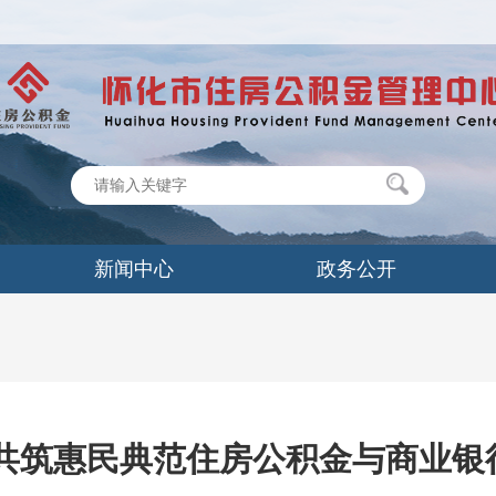
新闻中心
政务公开
 共筑惠民典范住房公积金与商业