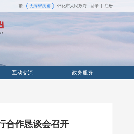
繁
无障碍浏览
怀化市人民政府
登录
|
注册
互动交流
政务服务
银行合作恳谈会召开