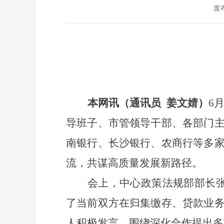
发布
本网讯
（通讯员
姜文婧
）
6月
导班子、市管领导干部、各部门
南银行、长沙银行、农商行等多
流，共谋高质量发展新路径。
会
上
，中心政策法规部
部长
了当前双方在归集缴存、贷款业
人积极发言，围绕深化合作提出多