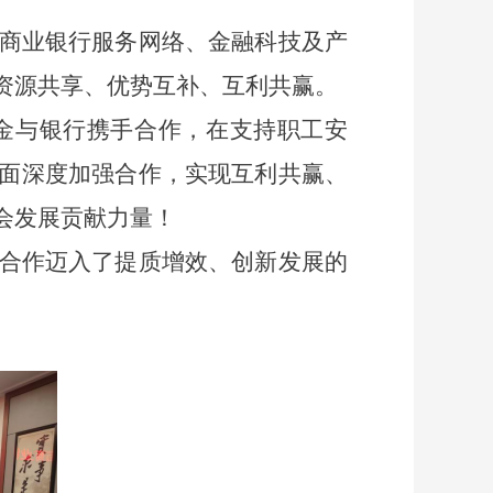
商业银行服务网络、金融科技及产
资源共享、优势互补、互利共赢。
金与银行
携手
合作
，在支持职工安
面深度加强合作，实现
互利共赢
、
会发展
贡献力量
！
合作迈入了提质增效、创新发展的