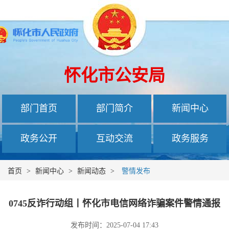
怀化市公安局
部门首页
部门简介
新闻中心
政务公开
互动交流
政务服务
首页
>
新闻中心
>
新闻动态
>
警情发布
0745反诈行动组丨怀化市电信网络诈骗案件警情通报
发布时间：2025-07-04 17:43