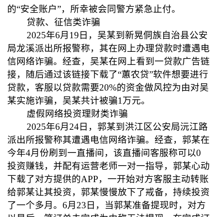
的“安全账户”，所幸被会同警方紧急止付。
贷款、征信类诈骗
2025年6月19日，吴某到新晃侗族自治县公安
局龙溪派出所报警称，其在网上办理贷款时遭遇电
信网络诈骗。经查，吴某在网上看到一贷款广告链
接，随后通过该链接下载了“蕙农贷”软件想要进行
贷款，客服以贷款需要20%的资金做风控为由对吴
某实施诈骗，吴某共计被骗1万元。
虚假网络投资理财类诈骗
2025年6月24日，郭某到洪江区公安局沅江路
派出所报警称其遭遇电信网络诈骗。经查，郭某在
今年4月份刷到一直播间，该直播间客服称可以0
投资赚钱，并配有运营老师一对一指导，郭某心动
下载了对方提供的APP，一开始对方客服主动转账
给郭某让其投资，郭某慢慢放下了戒备，持续投资
了一个多月。6月23日，当郭某准备提现时，对方