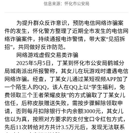
信息来源：怀化市公安局
为提升群众反诈意识，预防电信网络诈骗案
件的发生，怀化警方整理了近期全市发生的电信网
络诈骗案件，持续通报电诈警情，带大家“见招拆
招”，共同做好反诈防范。
网络游戏虚假交易类诈骗
2025年5月5日，丁某到怀化市公安局鹤城分
局城南派出所报警称，其女儿在玩游戏时遭遇电信
网络诈骗。经查，丁某女儿通过某短视频APP加了
一个陌生人的QQ，该人在QQ上以“学生福利，免
费领取三个王者荣耀皮肤”的方式骗取了丁某女儿
信任，后称皮肤赠送失败，需按步骤解除领取申
请，否则每月扣除银行卡内余额3000元，其女儿
信以为真，按照对方要求的支付宝口令红包方式，
先后11次转给对方共计3.5万元后，发现无法联系