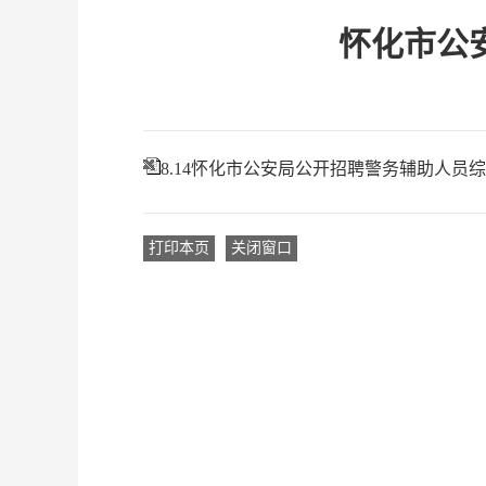
怀化市公
8.14怀化市公安局公开招聘警务辅助人员
打印本页
关闭窗口