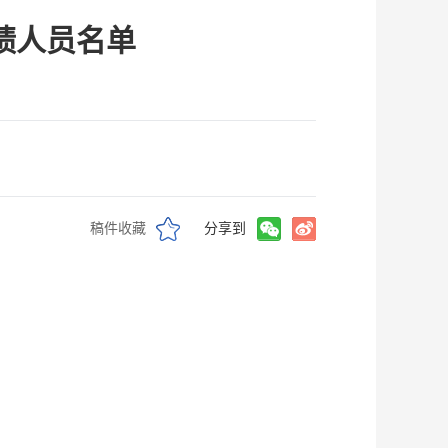
绩人员名单
稿件收藏
分享到