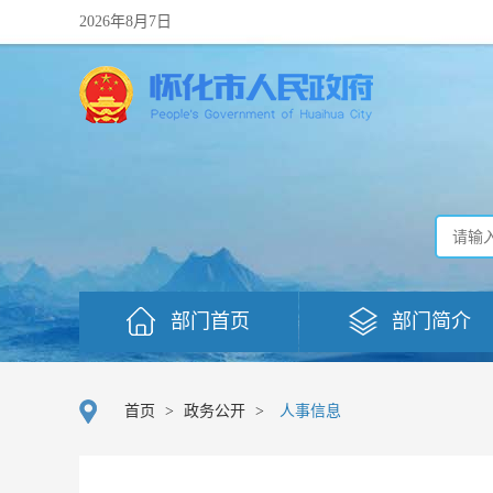
2026年8月7日
部门首页
部门简介
首页
>
政务公开
>
人事信息