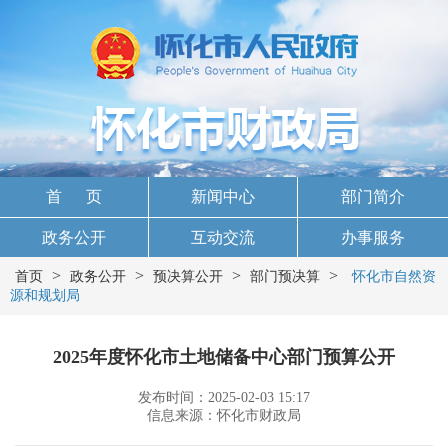
首 页
新闻中心
部门简介
政务公开
互动交流
办事服务
>
>
>
>
首页
政务公开
预决算公开
部门预决算
怀化市自然资
源和规划局
2025年度怀化市土地储备中心部门预算公开
发布时间：2025-02-03 15:17
信息来源：怀化市财政局