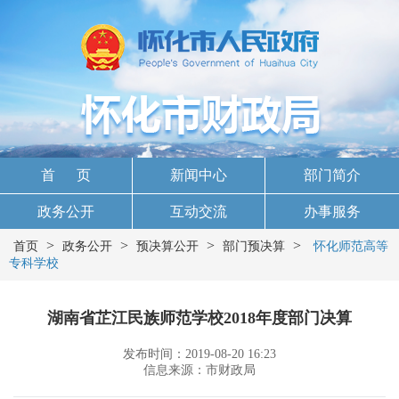
首 页
新闻中心
部门简介
政务公开
互动交流
办事服务
>
>
>
>
首页
政务公开
预决算公开
部门预决算
怀化师范高等
专科学校
湖南省芷江民族师范学校2018年度部门决算
发布时间：2019-08-20 16:23
信息来源：市财政局