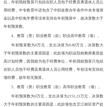
位，年初我校预算只包括在职人员包干经费及离退休人员公
用经费，中专教育中还包含了中职改善办学条件中央专项资
金以及中职免学费等没有安排在年初预算中，故决算数大于
年初预算数。
4、教育（类）职业教育（款）职业高中教育（项）。
年初预算数为0万元，支出决算为0.89万元，决算数大
于年初预算数的主要原因是：此款项为职业院校教师素质提
高计划经费，因我校为包干经费单位，年初我校预算只包括
在职人员包干经费及离退休人员公用经费，年初没有安排此
项经费，故年初无预算。
5、教育（类）职业教育（款）高等职业教育 （项）。
年初预算数为0万元，支出决算为2151.23万元，决算数
大于年初预算数的主要原因是：此款项包含芷江校区资产处