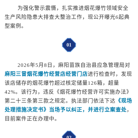
为
强化警示震慑，扎实推进烟花爆竹领域安全
生产风险隐患大排查大整治工作，现公开曝光6起典
型案例。
0
1
2026年5月8日，麻阳苗族自治县应急管理局对
麻阳三冒烟花爆竹经营店经营门店
进行检查时，发现
该店储存的烟花爆竹超过核定储量126箱，超量
42%。该行为，违反《烟花爆竹经营许可实施办法》
第二十三条第三款之规定。执法部门依法下达
《现场
处理措施决定书》当场予以纠正，并进行立案查处
，
目前案件正在办理中。
0
2