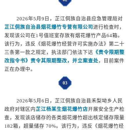
2026年5月9日，芷江侗族自治县应急管理局对
芷江侗族自治县烟花爆竹专营有限公司
进行检查时，
发现该公司在1号值班室存放有烟花爆竹产品64箱。
该行为，违反《烟花爆竹经营许可实施办法》第二十
三条第一款之规定，执法部门依法下达
《责令限期整
改指令书》责令其限期整改，并立案查处
，目前案件
正在办理中。
0
3
2026年5月6日，芷江侗族自治县禾梨坳乡人民
政府对辖区内
芷江杨某生烟花爆竹店
开展安全生产检
查，
发现
该店储存的各类烟花爆竹超出核定储存限量
182箱，超量储存 70%。该行为，违反《烟花爆竹经