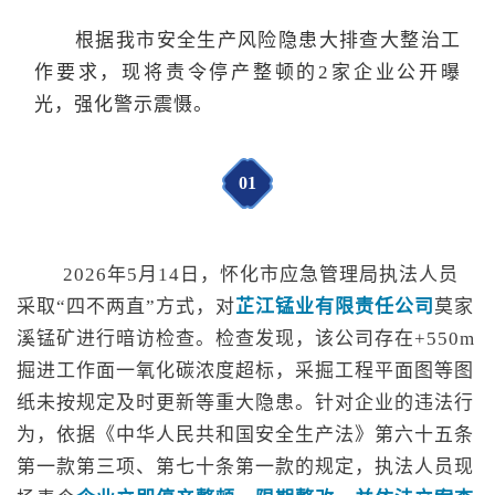
根据我市安全生产风险隐患大排查大整治工
作要求，现将责令停产整顿的2家企业公开曝
光，强化警示震慑。
0
1
2026年5月14日，怀化市应急管理局执法人员
采取“四不两直”方式，对
芷江锰业有限责任公司
莫家
溪锰矿进行暗访检查。
检查发现，该公司存在+550m
掘进工作面一氧化碳浓度超标，采掘工程平面图等图
纸未按规定及时更新等重大隐患。针对企业的违法行
为，依据《中华人民共和国安全生产法》第六十五条
第一款第三项、第七十条第一款的规定，执法人员现