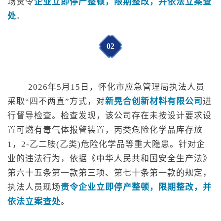
场责令
企业立即停产整顿，限期整改，并依法立案查
处
。
0
2
2026年5月15日，怀化市应急管理局执法人员
采取“四不两直”方式，对
新晃合创新材料有限公司
进
行督导检查。
检查发现，该公司存在未按设计要求设
置可燃有毒气体报警装置，丙类危险化学品库存放
1，2-乙二胺(乙类)危险化学品等重大隐患。针对企
业的违法行为，依据《中华人民共和国安全生产法》
第六十五条第一款第三项、第七十条第一款的规定，
执法人员现场
责令企业立即停产整顿
，
限期整改
，
并
依法立案查处
。