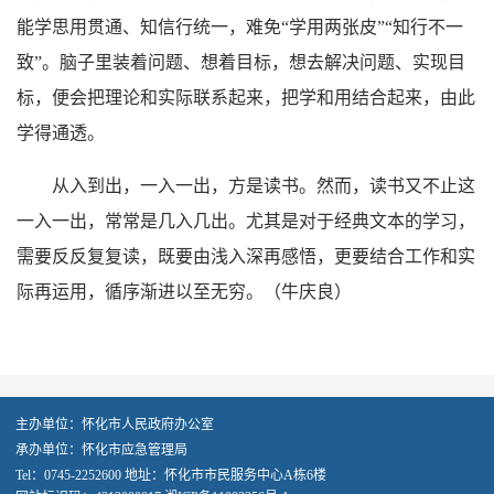
能学思用贯通、知信行统一，难免“学用两张皮”“知行不一
致”。脑子里装着问题、想着目标，想去解决问题、实现目
标，便会把理论和实际联系起来，把学和用结合起来，由此
学得通透。
从入到出，一入一出，方是读书。然而，读书又不止这
一入一出，常常是几入几出。尤其是对于经典文本的学习，
需要反反复复读，既要由浅入深再感悟，更要结合工作和实
际再运用，循序渐进以至无穷。（
牛庆良
）
主办单位：怀化市人民政府办公室
承办单位：怀化市应急管理局
Tel：0745-2252600 地址：怀化市市民服务中心A栋6楼