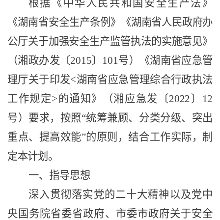
根据《中华人民共和国安全生产法》
《湖南省安全生产条例》
《湖南省人民政府办
公厅关于加强安全生产监管执法的实施意见》
（湘政办发〔
2015
〕
101
号）《湖南省应急管
理厅关于印发
<
湖南省应急管理综合行政执法
工作规定
>
的通知》（湘应急发〔
20
22
〕
12
号）要求，按照
“
统筹兼顾、分类分级、突出
重点、提高效能
”
的原则，结合工作实际，制
定本计划。
一、指导思想
深入贯彻落实党的二十大精神以及党中
央国务院省委省政府、市委市政府关于安全