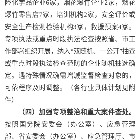
险化学品企业
6
家，烟花爆竹企业
2
家，烟花
爆竹零售店
7
家，培训机构
2
家，安全评价或
安全生产检测检验机构
3
家，救援预案
4
家。
专项执法或重点时段执法检查按照省、市工
作部署组织开展，纳入
“
双随机、一公开
”
抽查
或重点时段执法检查范畴的企业随机抽选确
定。遇特殊情况确需增减监督检查对象的，
可依程
序及时调整。（各行业具体计划见附
件）
（四）加强专项整治和重大案件查处。
按照国务院安委会（办公室）、应急管理
部、省安委会（办公室）、应急管理厅、市