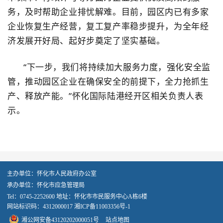
务，及时帮助企业排忧解难。目前，园区内已有多家
企业恢复生产经营，复工复产率稳步提升，为全年经
济发展开好局、起好步奠定了坚实基础。
“下一步，我们将持续加大服务力度，强化安全监
管，推动园区企业在确保安全的前提下，全力抢抓生
产、释放产能。”怀化国际陆港经开区相关负责人表
示。
主办单位：怀化市人民政府办公室
承办单位：怀化市应急管理局
Tel：0745-2252600 地址：怀化市市民服务中心A栋6楼
网站标识码：4312000017
湘ICP备11003356号-1
湘公网安备43120202000051号
站点地图