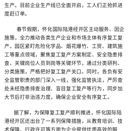
生产。目前企业生产线已全面开启，工人们正抢抓进
度赶订单。
春节假期，怀化国际陆港经开区主动服务、因企
施策，全力推动各类生产企业和市场主体有序复工复
产。园区紧盯危险化学品、烟花爆竹、工贸、建筑施
工等重点领域，聚焦复工复产方案制定、安全隐患排
查、关键岗位人员到岗等关键环节，通过分类研判、
分类施策，严格把好复工复产关口。同时，各负有安
全监管职责的部门深入一线，强化监管执法，严厉查
处未经隐患排查治理、盲目复工复产等行为，同步加
大节后打非治违力度，确保企业安全有序复工。
据了解，为保障复工复产顺利推进，怀化国际陆
港经开区还出台了一系列保障措施，从教育培训、技
术保障、行政许可等方面为企业提供优质高效的服