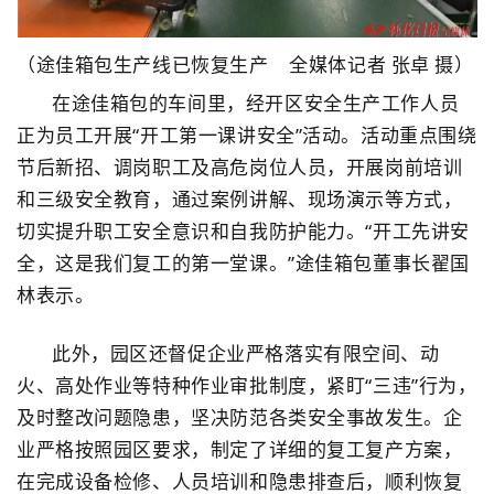
（途佳箱包生产线已恢复生产 全媒体记者 张卓 摄）
在途佳箱包的车间里，经开区安全生产工作人员
正为员工开展“开工第一课讲安全”活动。活动重点围绕
节后新招、调岗职工及高危岗位人员，开展岗前培训
和三级安全教育，通过案例讲解、现场演示等方式，
切实提升职工安全意识和自我防护能力。“开工先讲安
全，这是我们复工的第一堂课。”途佳箱包董事长翟国
林表示。
此外，园区还督促企业严格落实有限空间、动
火、高处作业等特种作业审批制度，紧盯“三违”行为，
及时整改问题隐患，坚决防范各类安全事故发生。企
业严格按照园区要求，制定了详细的复工复产方案，
在完成设备检修、人员培训和隐患排查后，顺利恢复