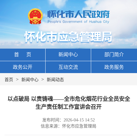
首 页
新闻中心
部门简介
政务公开
互动交流
政务服务
>
>
首页
新闻中心
新闻动态
以点破局 以责铸魂——全市危化烟花行业全员安全
生产责任制工作宣讲会召开
发布时间：2026-04-15 14:52
信息来源：怀化市应急管理局