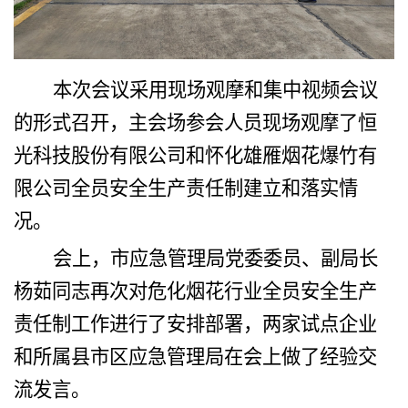
本次会议采用现场观摩和集中视频会议
的形式召开，主会场参会人员现场观摩了恒
光科技股份有限公司和怀化雄雁烟花爆竹有
限公司全员安全生产责任制建立和落实情
况
。
会上
，
市应急管理局党委委员、副局长
杨茹同志
再次对
危化烟花行业
全员安全生产
责任制工作进行了安排部署
，
两家试点企业
和所属县市区应急管理局在会上做了经验交
流发言
。