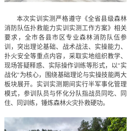
本次实训
实测
严格遵守《全省县级森林
消防队伍扑救能力实训实测工作方案》相关
要求，全市各县市区专业森林消防队伍参
训
，突出理论基础、战术战法、实操能力、
扑火安全等重点内容，采取实地组织教学、
现场答疑释惑、实际操作训练等形式，以
"
实
战化
"
为核心，围绕基础理论与实操技能两大
板块展开。实训实测期间实行半军事化管理
模式，参训队员与怀化分队指战员同吃、同
住、同训练，锤炼森林火灾扑救硬功。