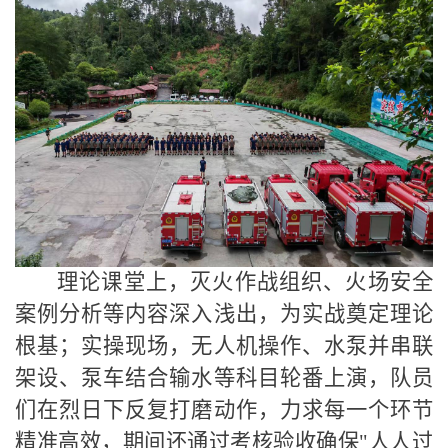
理论课堂上，灭火作战组织、火场安全
案例分析等内容深入浅出，为实战奠定理论
根基；实操现场，无人机操作、水泵并串联
架设、泵车结合输水等科目轮番上演，队员
们在烈日下反复打磨动作，力求每一个环节
精准高效，
期间还通过考核验收确保
"
人人过