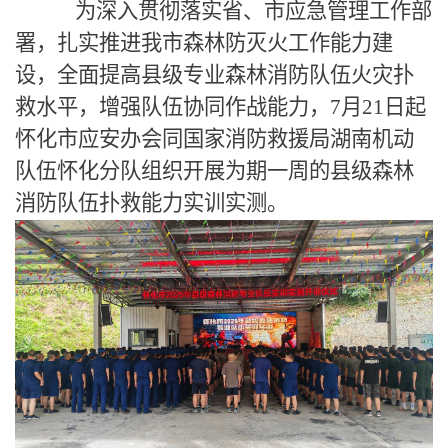
为深入贯彻落实省、市应急管理工作部
署，扎实推进我市森林防灭火工作能力建
设，全面提高县级专业森林消防队伍火灾扑
救水平，增强队伍协同作战能力，
7
月
21
日起
怀化市应安办会同国家消防救援局湖南机动
队伍怀化分队组织开展为期一周的县级森林
消防队伍扑救能力实训实测。