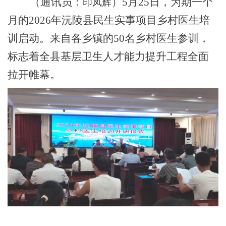
（通讯员：
）5月25日，为期一个
印凤辉
月的2026年沅陵县民生实事项目乡村医生培
训启动。来自各乡镇的50名乡村医生参训，
标志着全县基层卫生人才能力提升工程全面
拉开帷幕。