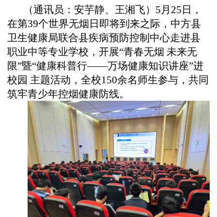
（通讯员：安芋静、王湘飞）5月25日，
在第39个世界无烟日即将到来之际，中方县
卫生健康局联合县疾病预防控制中心走进县
职业中等专业学校，开展“青春无烟 未来无
限”暨“健康科普行——万场健康知识讲座”进
校园 主题活动，全校150余名师生参与，共同
筑牢青少年控烟健康防线。