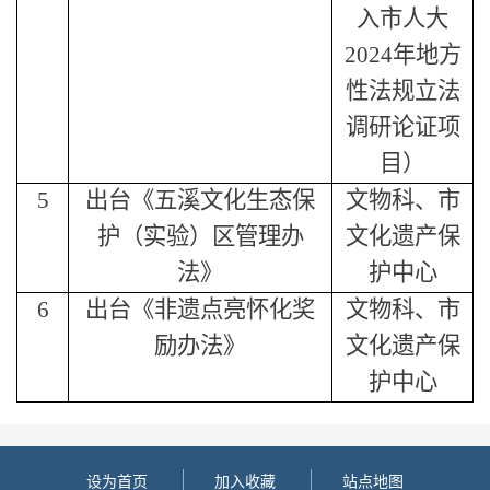
入市人大
2024年地方
性法规立法
调研论证项
目）
5
出台《五溪文化生态保
文物科、市
护（实验）区管理办
文化遗产保
法》
护中心
6
出台《非遗点亮怀化奖
文物科、市
励办法》
文化遗产保
护中心
设为首页
加入收藏
站点地图