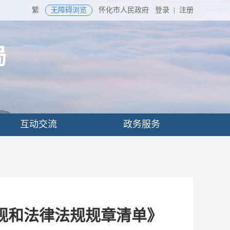
繁
无障碍浏览
怀化市人民政府
登录
|
注册
局
互动交流
政务服务
规和法律法规规章清单》