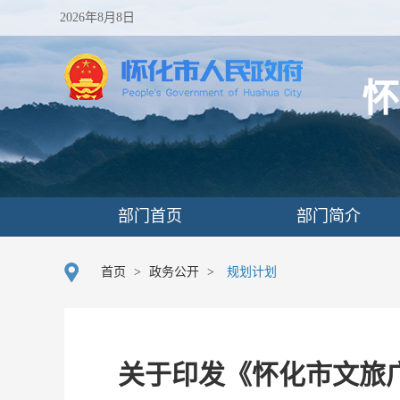
2026年8月8日
怀
部门首页
部门简介
首页
>
政务公开
>
规划计划
关于印发《怀化市文旅