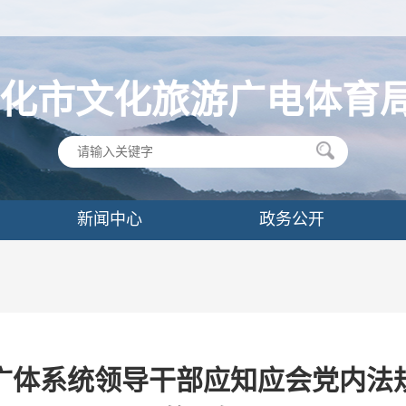
化市文化旅游广电体育
新闻中心
政务公开
广体系统领导干部应知应会党内法