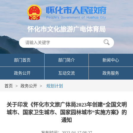
怀化市文化旅游广电体育局
部门首页
部门简介
新闻中心
政务公开
互动交流
政务服务
首页
>
政务公开
>
规划计划
关于印发《怀化市文旅广体局2023年创建“全国文明
城市、国家卫生城市、国家园林城市”实施方案》的
通知
发布时间：2023-04-17 08:27