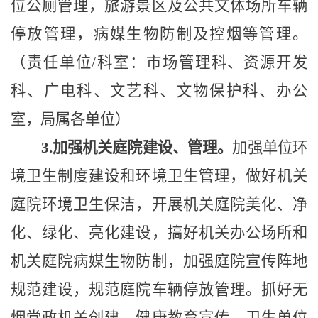
位公厕管理，
旅游景区及公共文体场所车辆
停放管理，
病媒生物防制及控烟等管理。
（责任单位
/科室：市场
管理
科、资
源
开
发
科、广电科、文艺科、文物保护科、办公
室，局属各单位）
3
.加强机关庭院建设、管理。
加强单位环
境卫生制度建设和环境卫生管理，做好机关
庭院环境卫生保洁，开展机关庭院美化、净
化、绿化、亮化建设，搞好机关办公场所和
机关庭院病媒生物防制，加强庭院宣传阵地
规范建设，规范庭院车辆停放管理。
抓好无