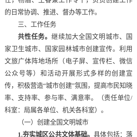
任，杨眉
、王睿
兼工作专干，
负责
创建工作
的日常协调、推进、督办等工作。
三、
工作任务
共性任务。
继续加大全国文明城市、国
家卫生城市、国家园林城市创建宣传。利用
文旅广体阵地场所（电子屏、宣传栏、微信
公众号等）和活动开展形式多样的创建宣
传，积极营造
“城市创建”氛围，提高市民知晓
率、支持率、参与率、满意率。（责任单位/
科室：局属各单位、机关各科室）。
（一）创建全国文明城市
1.夯实城区公共文体基础。
具体包括：落