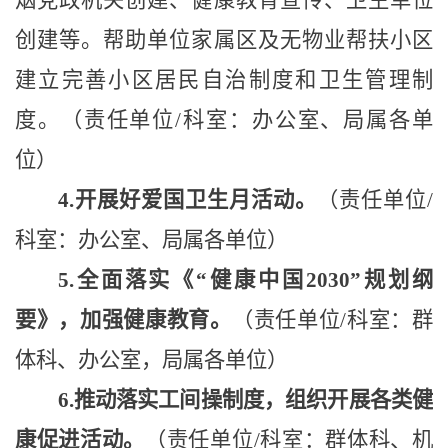
烟党政机关创建、健康教育宣传、卫生单位
创建等。
帮助单位家属区及无物业帮扶小区
建立完善小区居民自治制度和卫生管理制
度。（
责任单位
/科室：办公室、局属各单
位
）
4
.开展好爱国卫生月活动。
（
责任单位
/
科室：办公室、局属各单位
）
5
.
全面落实《
“健康中国
2030
”
规划纲
要
》，
加强健康教育
。
（
责任单位
/科室：
群
体科、
办公室，局属各单位
）
6
.推动落实工间操制度，组织开展各类健
康促进活动。
（
责任单位
/科室：群体科、机