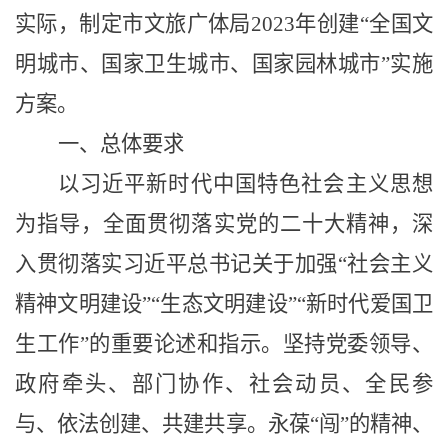
实际，制定市文旅广体局
202
3
年创建
“全国文
明城市、国家卫生城市、国家园林城市”实施
方案。
一
、
总体要求
以习近平新时代中国特色社会主义思想
为指导，
全面贯彻落实党的二十大精神，深
入贯彻落实习近平总书记关于加强
“社会主义
精神文明建设”“生态文明建设”“新时代爱国卫
生工作”的重要论述和指示。
坚持党委领导、
政府牵头、部门协作、社会动员、全民参
与、
依法创建
、共建共享
。永葆
“闯”的精神、