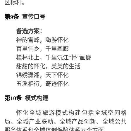
区标杆。
第9条
宣传口号
备选方案：
神韵雪峰，嗨游怀化
百里侗乡，千里画廊
桂林北上，千里沅江“怀”画廊
甜甜的怀化，美美的生活
锦绣潇湘，天下怀化
五溪相衍，奇迹怀化
第10条
模式构建
怀化全域旅游模式构建包括
全域空间格
局
、
全域产业联动、全域产品创新、全域公共
服务体系和全域体制保障体系
五个方面。