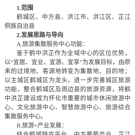
1.
范围
鹤城区、中方县、洪江市、洪江区、芷江
侗族自治县
2.
发展思路与导向
A.
旅游集散服务中心功能：
鉴于鹤中洪芷作为全域中心的区位优势，
以
“
宜居、宜业、宜游、宜享
”
为发展目标，由原
来的过境地、客源地转变为集散地、目的地；
以主城区鹤城区为龙头，进一步完善城区旅游
功能，整合鹤城区及周边县的旅游资源，将鹤
中洪芷建设成为怀化市重要的城市休闲旅游中
心、文化旅游中心、智慧旅游中心、旅游综合
集散服务中心。
B.
旅游
+
产业发展：
结合鹤城特农平台、中方葡萄产业、芷江