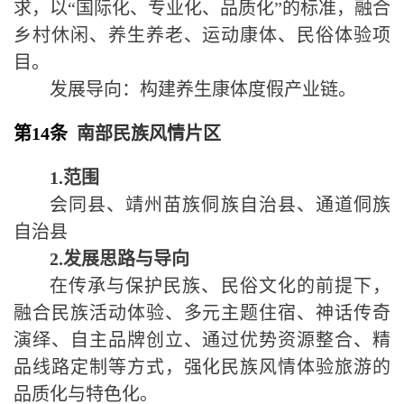
求，以
“
国际化、专业化、品质化
”
的标准，融合
乡村休闲、养生养老、运动康体、民俗体验项
目。
发展导向：构建养生康体度假产业链。
第14条
南部民族风情片区
1.
范围
会同县、靖州苗族侗族自治县、通道侗族
自治县
2.
发展思路与导向
在传承与保护民族、民俗文化的前提下，
融合民族活动体验、多元主题住宿、神话传奇
演绎、自主品牌创立、通过优势资源整合、精
品线路定制等方式，强化民族风情体验旅游的
品质化与特色化。