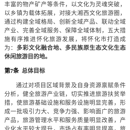
丰富的物产矿产等条件，以文化为灵魂突破，
以乡镇为
载体
拓展，对接大湘西文化旅游圈，
通过构建全域格局、创新全域产品、联动全域
产业、完善全域服务、保障全域体制，五大措
施有序推进怀化旅游发展，将怀化市打造成
为：
多彩文化融合地、多民族原生态文化生态
休闲旅游目的地。
第7条
总体目标
通过对项目区域背景及自身资源禀赋条件
分析，健全旅游产业链，切实推进旅游扶贫举
措，使旅游基础设施和服务设施明显完善，形
成一批吸引力大、竞争力强、影响面广的旅游
产品，旅游管理水平和服务质量明显改善，产
业化水平较大提升，市场占有率明显提高，旅