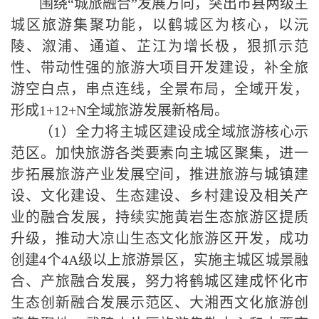
围绕“城旅融合”发展方向，突出市县两级主
城区旅游集聚功能，以鹤城区为核心，以沅
陵、溆浦、通道、芷江为增长极，狠抓示范
性、带动性强的旅游大项目开发建设，补全旅
游空白点，串点连线，全景布局，全域开发，
形成
1+12+N
全域旅游发展新格局。
（
1
）全力将主城区建设成全域旅游核心示
范区。加快旅游各类要素向主城区聚集，进一
步拓展旅游产业发展空间，推进旅游与城镇建
设、文化建设、生态建设、乡村建设及相关产
业的融合发展，持续实施黄岩生态旅游区提质
升级，推动大凉山生态文化旅游
区
开发，成功
创建
4
个
4A
级以上旅游景区，实施主城区城景融
合、产旅融合发展，努力将鹤城区建成怀化市
生态创新融合发展示范区、大湘西文化旅游创