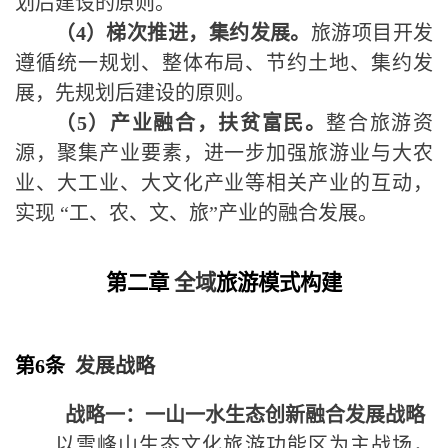
划后建设的原则。
（
4
）梯次推进，集约发展
。
旅游项目开发
遵循统一规划、整体布局、节约土地、集约发
展，先规划后建设的原则。
（
5
）产业融合，扶贫富民
。
整合旅游资
源，聚集产业要素，进一步加强旅游业与大农
业、大工业、大文化产业等相关产业的互动，
实现
“
工、农、文、旅
”
产业的融合发展。
第二章
全域
旅游
模式构建
第6条
发展战略
战略一：
一山一水生态创新融合发展战略
以雪峰山生态文化旅游功能区为主战场，