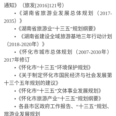
通知》（旅发
[2016]121
号）
•
《湖南省旅游业发展总体规划（
2017-
2035
）》
•
《湖南省旅游业
“
十三五
”
规划纲要》
•
《湖南省建设全域旅游基地三年行动计划
（
2018-2020
年）》
•
《怀化市城市总体规划（
2007-2030
年）
2017
年修订
•
《怀化市
“
十三五
”
环境保护规划》
•
《关于制定怀化市国民经济与社会发展第
十三个五年规划的建议》
•
《怀化市
“
十三五
”
文体事业发展规划》
•
《怀化市旅游产业
“
十三五
”
规划纲要》
•
各县
市
区政府工作报告、“十三五”规划、
旅游业发展规划