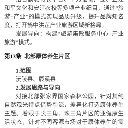
和平文化和安江农校等多项产业细目，通过
“
旅
游
+
产业
”
的模式实现品质升级，提升品牌知名
度，打开鹤中洪芷产业旅游区域新格局。
发展导向：构建
“
旅游集散服务中心
+
产业
旅游
”
模式。
第13条
北部康体养生片区
1.
范围
沅陵县、辰溪县
2.
发展思路与导向
对接北部张家界国家森林公园，针对其纯
自然观光特点借势引流，差异化打造康体养生
主题。着眼于长三角、珠三角片区的亚健康生
活状态，针对不同客源市场对于康体养生的需