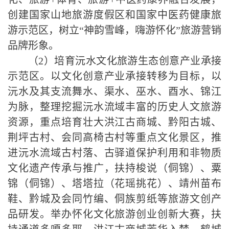
创建国家山地旅游度假区和国家中医药健康旅
游示范区，树立“神韵雪峰，嗨游怀化”旅游营销
品牌形象。
（
2
）培育沅水文化旅游生态创意产业承接
示范区。以文化创意产业承接转移为目标，以
沅水及其支流舞水、渠水、巫水、酉水、锦江
为脉，整理挖掘沅水流域丰富的历史人文旅游
资源，重点培育壮大洪江古商城、黔阳古城、
荆坪古村、会同高椅古村等重点文化景区，推
进沅水流域古村落、古驿道保护利用和非物质
文化遗产传承与推广，扶持梭说（侗锦）、粟
锦（侗锦）、塔塔拉（花瑶挑花）、靖州苗布
鞋、黔城及会同竹编、侗族剪纸等旅游文创产
品研发。举办怀化文化旅游创业创新大赛，扶