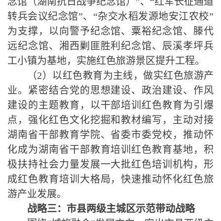
念馆（湖南抗日战争纪念馆）”、“红军长征通道
转兵会议纪念馆”、“杂交水稻发源地安江农校”
为支撑，以向警予纪念馆、粟裕纪念馆、滕代
远纪念馆、湘西剿匪胜利纪念馆、辰溪孝坪兵
工小镇为基地，实施红色旅游景区提升工程。
（
2
）以红色教育为主线，
做实
红色旅游产
业。紧密结合党的思想建设、政治建设、作风
建设的主题教育，以干部培训红色教育为引爆
点，强化红色文化挖掘和教材编写，主动对接
湖南省干部教育学院、省委市委党校，推动怀
化成为湖南省干部教育培训红色教育基地，积
极扶持社会力量发展一大批红色培训机构，形
成红色教育培训大格局，快速推动怀化红色旅
游产业发展。
战略三：
市县两级主城区示范带动战略