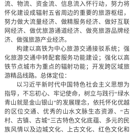
流、物流、资金流、信息流入怀行动，努力将
怀化建设成辐射五省周边的重要的旅游枢纽，
努力做大流量经济、做精服务经济、做好互联
网经济、做优旅游通道经济、做亮旅游品牌经
济、做强旅游产业经济。
构建以高铁为中心旅游交通接驳系统；强
化旅游交通中转配套服务功能建设；强化以高
铁节点城市为重点的辐射功能；开发跨区域旅
游精品线路。
总体定位
：
以习近平新时代中国特色社会主义思想为
指导，不忘初心、牢记使命，树立与践行
“
绿水
青山就是金山银山
”
的发展理念，依托怀化优越
的区位交通、优秀的山水文脉生态资源、
“
古
村、古镇、古城
”
三古特色文化底蕴、多元的民
族风情以及边城文化、上古文化、红色文化和