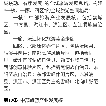
域联动、有序发展
”
的全域旅游发展思路，构建
“
一核、一廊、四区
”
的全域旅游空间格局：
一核
：中部旅游产业发展核，包括鹤城
区、中方县、洪江市、洪江区、芷江侗族自治
县。
一廊
：沅江怀化旅游黄金走廊
四区
：北部康体养生片区，包括沅陵县、
辰溪县两县；南部民族风情片区，包括会同
县、靖州苗族侗族自治县、通道侗族自治县；
西部创意体验片区，包括新晃侗族自治县、麻
阳苗族自治县；东部雪峰休闲片区，以溆浦
县、洪江市、洪江区为主的雪峰山北向山脉范
围。
第12条
中部旅游产业发展核