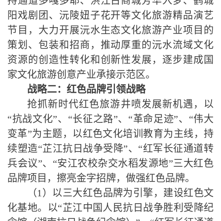
持通道多嘎多耶、洪江古商城芳华入梦、鹤城
阳戏剧团、沅陵妞子花开等文化旅游精品演艺
节目，大力开展沅水生态文化旅游产业项目的
策划、包装和招商，推动厚重的沅水流域文化
资源的创造性转化和创新性发展，逐步建成国
家文化旅游创意产业承接示范区。
战略二：
红色品牌引领战略
抢抓新时代红色旅游井喷发展新机遇，以
“抗战文化”、“长征之路”、“革命足迹”、“伟大
变革”为主题，以红色文化培训教育为主线，持
续塑造“芷江抗日战争受降”、“红军长征通道转
兵会议”、“安江农校杂交水稻发源地”三大红色
品牌项目，擦亮金字招牌，做强红色品牌。
（
1
）以三大红色品牌为引擎，建设红色文
化基地。以“芷江中国人民抗日战争胜利受降纪