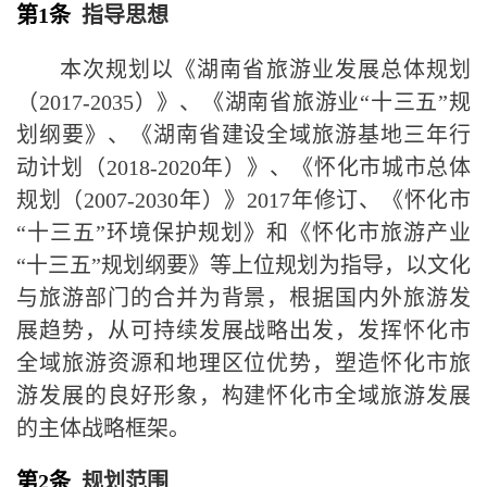
第1条
指导思想
本次规划以《湖南省旅游业发展总体规划
（
2017-2035
）》、《湖南省旅游业
“
十三五
”
规
划纲要》、《湖南省建设全域旅游基地三年行
动计划（
2018-2020
年）》、《怀化市城市总体
规划（
2007-2030
年）》
2017
年修订、《怀化市
“
十三五
”
环境保护规划》和《怀化市旅游产业
“
十三五
”
规划纲要》等上位规划为指导，
以文化
与旅游部门的合并为背景，
根据国内外旅游发
展趋势，从可持续发展战略出发，发挥怀化市
全域旅游资源和地理区位优势，塑造怀化市旅
游发展的良好形象，构建怀化市全域旅游发展
的主体战略框架。
第2条
规划范围