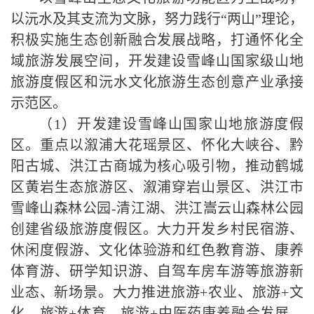
以沅水及其支流为文脉，努力践行“两山”理论，
积极实施生态创新融合发展战略，打通怀化全
域旅游发展空间，开发建设雪峰山国家级山地
旅游度假区和沅水文化旅游生态创意产业承接
示范区
。
（
1
）开发建设雪峰山国家山地旅游度假
区。重点以溆浦大花瑶景区、怀化大峡谷、黔
阳古城、洪江古商城为核心吸引物，推动鹤城
区黄岩生态旅游区、溆浦穿岩山景区、洪江市
雪峰山森林公园
-
清江湖、洪江嵩云山森林公园
创建省级旅游度假区。大力开发乡村民宿游、
休闲度假游、文化体验游和红色教育游、康养
体育游、研学知识游、自驾车房车游等旅游新
业态、新场景。大力推进旅游
+
农业、旅游
+
文
化、旅游
+
体育、旅游
+
中医药康养融合发展，