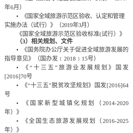
年
6
月）
•
《国家全域旅游示范区验收、认定和管理
实施办法（试行）》（
2019
年
3
月）
《国家全域旅游示范区验收标准
(
试行）》
（
3
）相关规划、文件
•
《国务院办公厅关于促进全域旅游发展的
指导意见》（国办发
﹝
2018
﹞
15
号）
•
《
“
十三五
”
旅游业发展规划》国发
[2016]70
号
•
《
“
十三五
”
脱贫攻坚规划》国发
[2016]64
号
•
《国家新型城镇化规划（
2014-2020
年）》
•
《全国生态旅游发展规划（
2016-2025
年）》