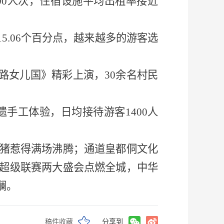
00人次，住宿设施平均出租率接近
5.06个百分点，越来越多的游客选
路女儿国》精彩上演，30余名村民
遗手工体验，日均接待游客1400人
猪惹得满场沸腾；通道皇都侗文化
超级联赛两大盛会点燃全城，中华
斓。
稿件收藏
分享到