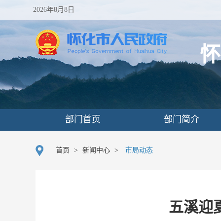
2026年8月8日
怀
部门首页
部门简介
首页
>
新闻中心
>
市局动态
五溪迎