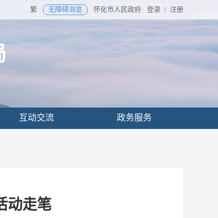
繁
无障碍浏览
怀化市人民政府
登录
|
注册
局
互动交流
政务服务
活动走笔