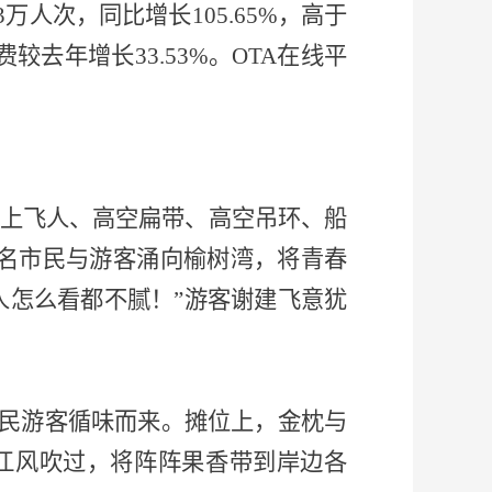
.3万人次，同比增长105.65%，高于
较去年增长33.53%。OTA在线平
水上飞人、高空扁带、高空吊环、船
万名市民与游客涌向榆树湾，将青春
人怎么看都不腻！”游客谢建飞意犹
市民游客循味而来。摊位上，金枕与
江风吹过，将阵阵果香带到岸边各