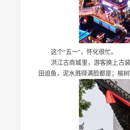
这个
“五一”，怀化很忙。
洪江古商城里，游客换上古
田追鱼，泥水溅得满脸都是；榆树