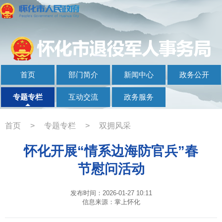
首页
部门简介
新闻中心
政务公开
专题专栏
互动交流
政务服务
首页
>
专题专栏
>
双拥风采
怀化开展“情系边海防官兵”春
节慰问活动
发布时间：2026-01-27 10:11
信息来源：掌上怀化