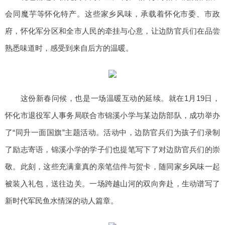
会同魔芋等怀化特产。这些家乡风味，承载着怀化市委、市政
府，怀化军分区和全市人民的牵挂与心意，让边防官兵们在品尝
熟悉味道时，感受到来自后方的温暖。
这份新春问候，也是一场温暖互动的延续。就在1月19日，
怀化市退役军人事务局联合市锦溪小学与某边防部队，成功举办
了“同升一面国旗”主题活动。活动中，边防官兵们为孩子们录制
了励志寄语，锦溪小学的学子们也提笔写下了对边防官兵们的崇
敬。此刻，这些充满童真的亲笔信件与贺卡，随同家乡风味一起
被装入礼包，送往边关。一场跨越山河的双向奔赴，生动谱写了
新时代军民鱼水情深的动人篇章。