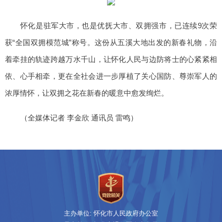
怀化是驻军大市，也是优抚大市、双拥强市，已连续9次荣
获“全国双拥模范城”称号。这份从五溪大地出发的新春礼物，沿
着牵挂的轨迹跨越万水千山，让怀化人民与边防将士的心紧紧相
依、心手相牵，更在全社会进一步厚植了关心国防、尊崇军人的
浓厚情怀，让双拥之花在新春的暖意中愈发绚烂。
（全媒体记者 李金欣 通讯员 雷鸣）
主办单位: 怀化市人民政府办公室