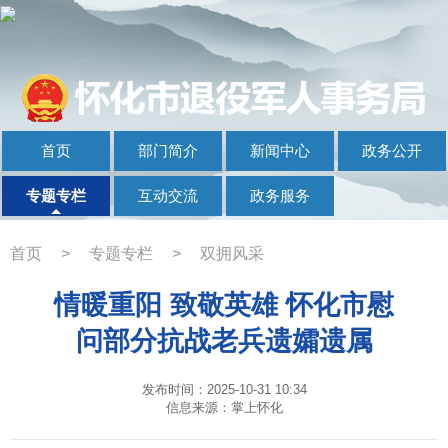
首页
部门简介
新闻中心
政务公开
专题专栏
互动交流
政务服务
首页
>
专题专栏
>
双拥风采
情暖重阳 致敬英雄 怀化市慰
问部分抗战老兵遗孀遗属
发布时间：2025-10-31 10:34
信息来源：掌上怀化