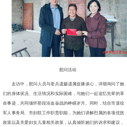
慰问活动
走访中，慰问人员与老兵遗孀遗属促膝谈心，详细询问了她
们的身体状况、生活情况和实际困难，与她们一起追忆先辈的革
命事迹，共同缅怀那段浴血奋战的峥嵘岁月。同时，结合市退役
军人事务局、市妇联工作职责职能，为她们讲解烈属的各项优抚
政策以及关爱妇女儿童相关政策，认真倾听她们的诉求和建议，