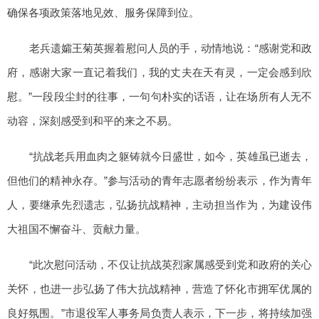
确保各项政策落地见效、服务保障到位。
老兵遗孀王菊英握着慰问人员的手，动情地说：“感谢党和政
府，感谢大家一直记着我们，我的丈夫在天有灵，一定会感到欣
慰。”一段段尘封的往事，一句句朴实的话语，让在场所有人无不
动容，深刻感受到和平的来之不易。
“抗战老兵用血肉之躯铸就今日盛世，如今，英雄虽已逝去，
但他们的精神永存。”参与活动的青年志愿者纷纷表示，作为青年
人，要继承先烈遗志，弘扬抗战精神，主动担当作为，为建设伟
大祖国不懈奋斗、贡献力量。
“此次慰问活动，不仅让抗战英烈家属感受到党和政府的关心
关怀，也进一步弘扬了伟大抗战精神，营造了怀化市拥军优属的
良好氛围。”市退役军人事务局负责人表示，下一步，将持续加强