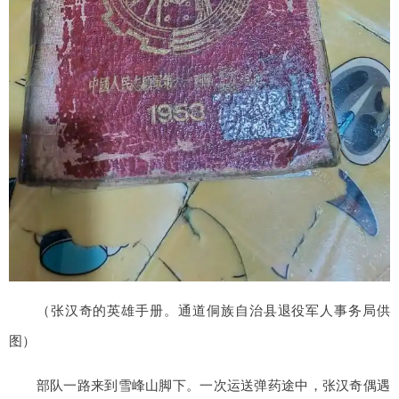
（张汉奇的英雄手册。通道侗族自治县退役军人事务局供
图）
部队一路来到雪峰山脚下。一次运送弹药途中，张汉奇偶遇