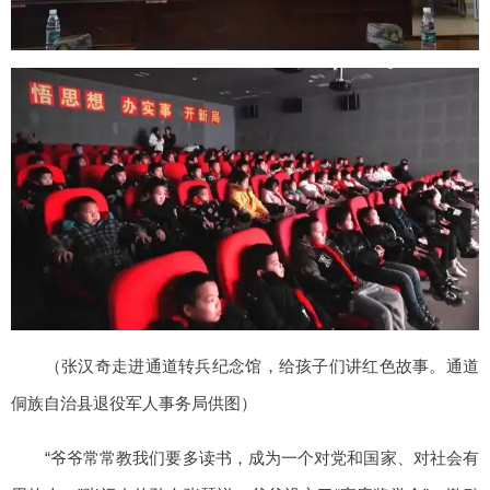
（张汉奇走进通道转兵纪念馆，给孩子们讲红色故事。通道
侗族自治县退役军人事务局供图）
“爷爷常常教我们要多读书，成为一个对党和国家、对社会有