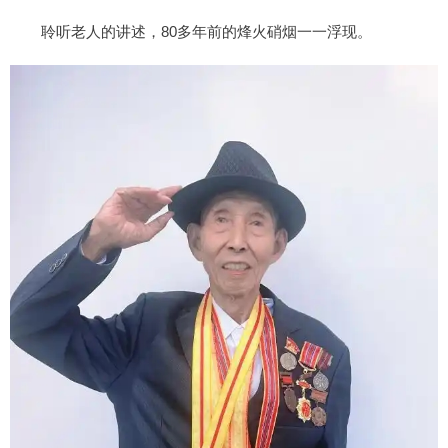
聆听老人的讲述，80多年前的烽火硝烟一一浮现。