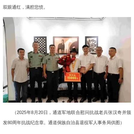
双眼通红，满腔悲愤。
（2025年8月20日，通道军地联合慰问抗战老兵张汉奇并颁
发80周年抗战纪念章。通道侗族自治县退役军人事务局供图）