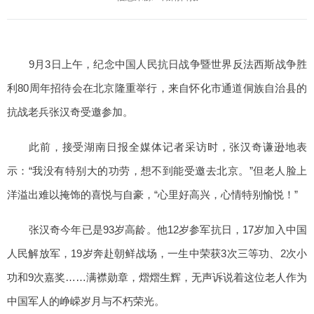
9月3日上午，纪念中国人民抗日战争暨世界反法西斯战争胜
利80周年招待会在北京隆重举行，来自怀化市通道侗族自治县的
抗战老兵张汉奇受邀参加。
此前，接受湖南日报全媒体记者采访时，张汉奇谦逊地表
示：“我没有特别大的功劳，想不到能受邀去北京。”但老人脸上
洋溢出难以掩饰的喜悦与自豪，“心里好高兴，心情特别愉悦！”
张汉奇今年已是93岁高龄。他12岁参军抗日，17岁加入中国
人民解放军，19岁奔赴朝鲜战场，一生中荣获3次三等功、2次小
功和9次嘉奖……满襟勋章，熠熠生辉，无声诉说着这位老人作为
中国军人的峥嵘岁月与不朽荣光。