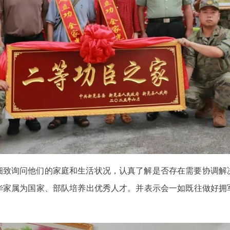
细致询问他们的家庭和生活状况，认真了解是否存在需要协调解
华家属为国家、部队培养出优秀人才。并表示会一如既往做好拥