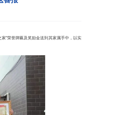
之家”荣誉牌匾及奖励金送到其家属手中，以实