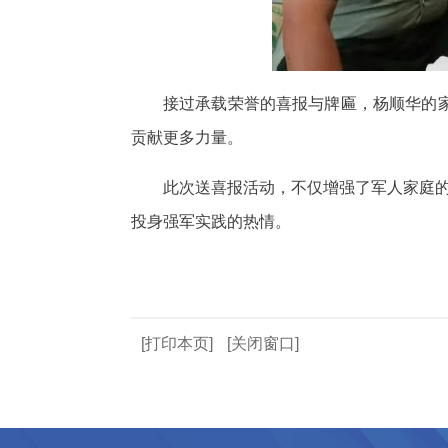
接过承载荣誉的喜报与牌匾，杨顺华的
贡献更多力量。
此次送喜报活动，不仅增强了军人家庭的
投身强军实践的热情。
[打印本页]
[关闭窗口]