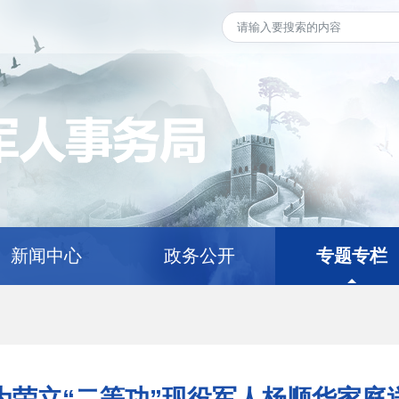
新闻中心
政务公开
专题专栏
为荣立“二等功”现役军人杨顺华家庭