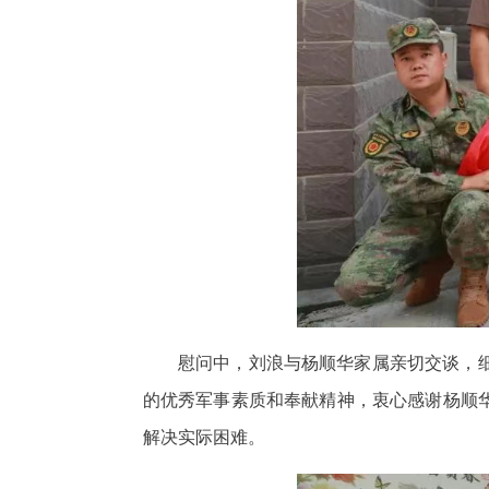
慰问中，刘浪与杨顺华家属亲切交谈，
的优秀军事素质和奉献精神，衷心感谢杨顺
解决实际困难。