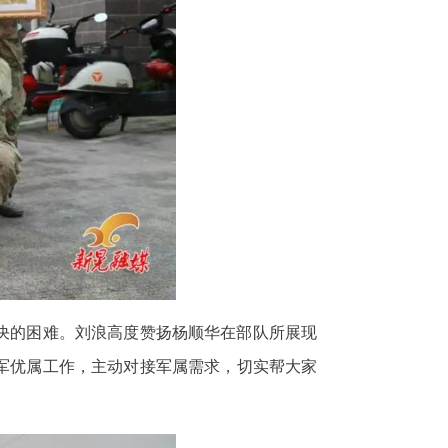
决的困难。刘浪高度赞扬杨顺华在部队所展现
军优属工作，主动对接军属需求，切实帮大家