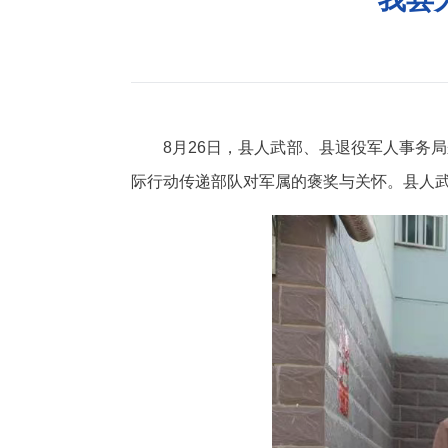
8月26日，县人武部、县退役军人事务
际行动传递部队对军属的褒奖与关怀。县人