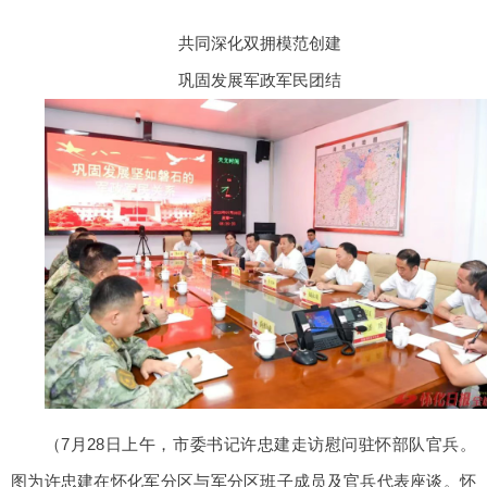
共同深化双拥模范创建
巩固发展军政军民团结
（7月28日上午，市委书记许忠建走访慰问驻怀部队官兵。
图为许忠建在怀化军分区与军分区班子成员及官兵代表座谈。怀