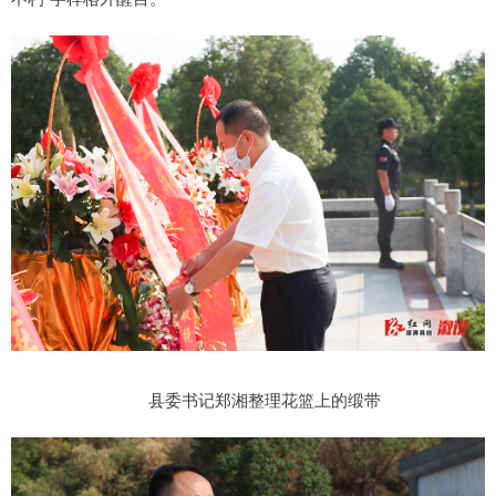
县委书记郑湘整理花篮上的缎带