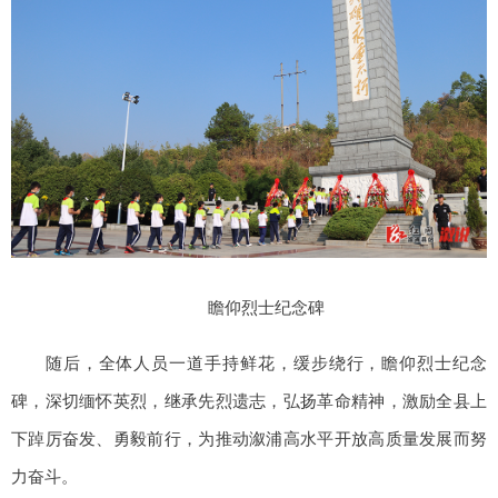
瞻仰烈士纪念碑
随后，全体人员一道手持鲜花，缓步绕行，瞻仰烈士纪念
碑，深切缅怀英烈，继承先烈遗志，弘扬革命精神，激励全县上
下踔厉奋发、勇毅前行，为推动溆浦高水平开放高质量发展而努
力奋斗。